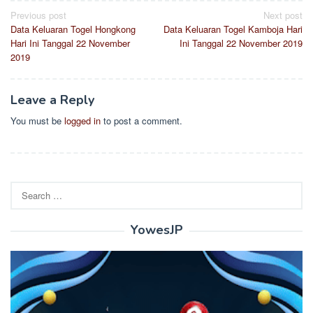
Post
Previous post
Next post
Data Keluaran Togel Hongkong
Data Keluaran Togel Kamboja Hari
navigation
Hari Ini Tanggal 22 November
Ini Tanggal 22 November 2019
2019
Leave a Reply
You must be
logged in
to post a comment.
Search
for:
YowesJP