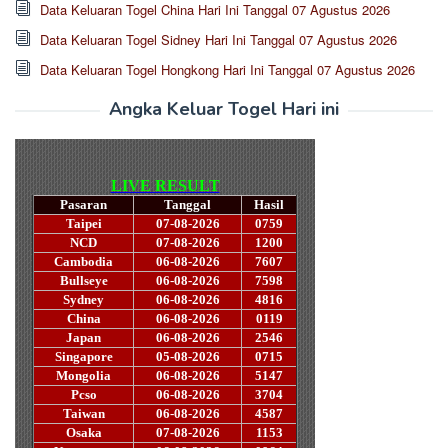
Data Keluaran Togel China Hari Ini Tanggal 07 Agustus 2026
Data Keluaran Togel Sidney Hari Ini Tanggal 07 Agustus 2026
Data Keluaran Togel Hongkong Hari Ini Tanggal 07 Agustus 2026
Angka Keluar Togel Hari ini