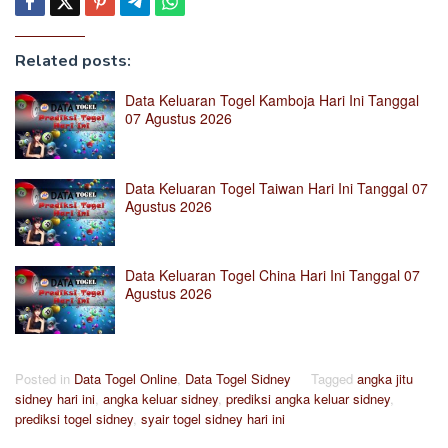
Related posts:
Data Keluaran Togel Kamboja Hari Ini Tanggal
07 Agustus 2026
Data Keluaran Togel Taiwan Hari Ini Tanggal 07
Agustus 2026
Data Keluaran Togel China Hari Ini Tanggal 07
Agustus 2026
Posted in
Data Togel Online
,
Data Togel Sidney
Tagged
angka jitu
sidney hari ini
,
angka keluar sidney
,
prediksi angka keluar sidney
,
prediksi togel sidney
,
syair togel sidney hari ini