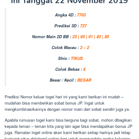
Ini Tanggal 22 November 2019
Angka 4D :
7703
Prediksi 3D :
727
Nomor Main 2D BB :
23 | 65 | 01 | 82 | 85
Colok Macau :
2 – 2
Shio :
TIKUS
Colok Bebas :
8
Besar / Kecil :
BESAR
Prediksi Nomor keluar togel hari ini yang kami berikan ini mudah –
mudahan bisa memberikan sobat bonus JP. Ingat untuk
mengkombinasikannya dengan nomor main dari sobat sendiri juga ya.
Apabila rumusan togel kami bisa berguna bagi sobat, mohon dibagikan
kepada teman – teman kita yang lain agar bisa mendapatkan bonus JP
juga. Ramalan togel online akan kami berikan setiap harinya jadi tetap
kunjungi situs datatogel setiap hari untuk mengupdate angka keluaran.