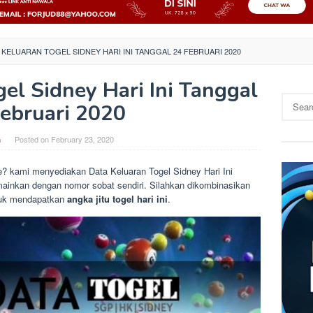
 KELUARAN TOGEL SIDNEY HARI INI TANGGAL 24 FEBRUARI 2020
el Sidney Hari Ini Tanggal
Search
ebruari 2020
for:
n
Posted on
February 23, 2020
ne? kami menyediakan Data Keluaran Togel Sidney Hari Ini
mainkan dengan nomor sobat sendiri. Silahkan dikombinasikan
ntuk mendapatkan
angka jitu togel hari ini
.