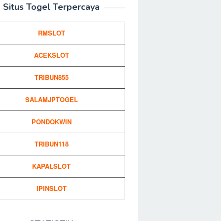
Situs Togel Terpercaya
RMSLOT
ACEKSLOT
TRIBUN855
SALAMJPTOGEL
PONDOKWIN
TRIBUN118
KAPALSLOT
IPINSLOT