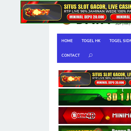
Skip
to
content
HOME
TOGEL HK
TOGEL SID
CONTACT