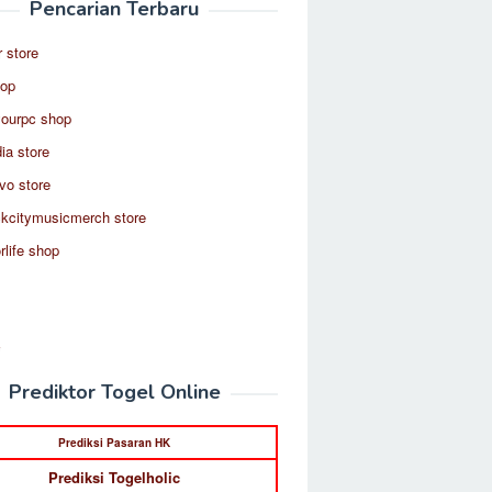
Pencarian Terbaru
 store
hop
ourpc shop
ia store
ovo store
kcitymusicmerch store
rlife shop
v
Prediktor Togel Online
Prediksi Pasaran HK
Prediksi Togelholic