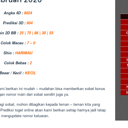
Angka 4D :
8024
Prediksi 3D :
604
in 2D BB :
25 | 75 | 86 | 30 | 53
Colok Macau :
7 – 0
Shio :
HARIMAU
Colok Bebas :
2
Besar / Kecil :
KECIL
kami berikan ini mudah – mudahan bisa memberikan sobat bonus
n nomor main dari sobat sendiri juga ya.
agi sobat, mohon dibagikan kepada teman – teman kita yang
rediksi togel online akan kami berikan setiap harinya jadi tetap
uk mengupdate nomor keluaran.