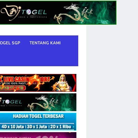
OGEL SGP
TENTANG KAMI