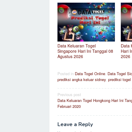
Data Keluaran Togel
Data 
Singapore Hari Ini Tanggal 08
Hari 
Agustus 2026
2026
Posted in
Data Togel Online
,
Data Togel Si
prediksi angka keluar sidney
,
prediksi togel
Post
Previous post
Data Keluaran Togel Hongkong Hari Ini Tan
navigation
Februari 2020
Leave a Reply