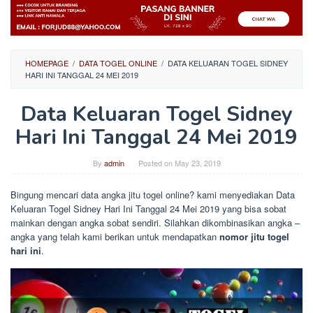
HOMEPAGE
/
DATA TOGEL ONLINE
/
DATA KELUARAN TOGEL SIDNEY
HARI INI TANGGAL 24 MEI 2019
Data Keluaran Togel Sidney
Hari Ini Tanggal 24 Mei 2019
By
admin
Posted on
May 23, 2019
Bingung mencari data angka jitu togel online? kami menyediakan Data
Keluaran Togel Sidney Hari Ini Tanggal 24 Mei 2019 yang bisa sobat
mainkan dengan angka sobat sendiri. Silahkan dikombinasikan angka –
angka yang telah kami berikan untuk mendapatkan
nomor jitu togel
hari ini
.