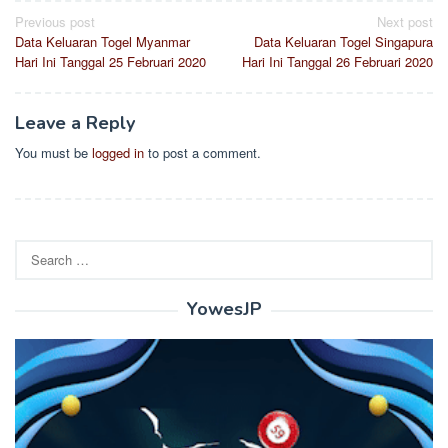
Post
Previous post
Next post
Data Keluaran Togel Myanmar
Data Keluaran Togel Singapura
navigation
Hari Ini Tanggal 25 Februari 2020
Hari Ini Tanggal 26 Februari 2020
Leave a Reply
You must be
logged in
to post a comment.
Search
for:
YowesJP