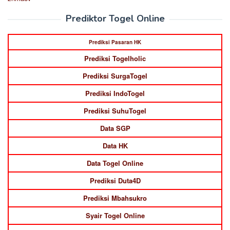
Prediktor Togel Online
Prediksi Pasaran HK
Prediksi Togelholic
Prediksi SurgaTogel
Prediksi IndoTogel
Prediksi SuhuTogel
Data SGP
Data HK
Data Togel Online
Prediksi Duta4D
Prediksi Mbahsukro
Syair Togel Online