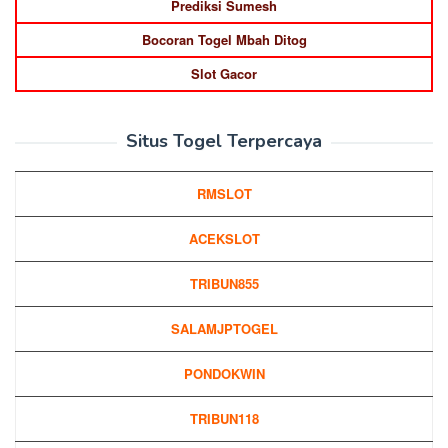
Prediksi Sumesh
Bocoran Togel Mbah Ditog
Slot Gacor
Situs Togel Terpercaya
RMSLOT
ACEKSLOT
TRIBUN855
SALAMJPTOGEL
PONDOKWIN
TRIBUN118