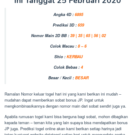
Ini Tanggal 25 Februari 2020
Angka 4D :
6895
Prediksi 3D :
659
Nomor Main 2D BB :
39 | 35 | 65 | 56 | 02
Colok Macau :
8 – 6
Shio :
KERBAU
Colok Bebas :
4
Besar / Kecil :
BESAR
Ramalan Nomor keluar togel hari ini yang kami berikan ini mudah –
mudahan dapat memberikan sobat bonus JP. Ingat untuk
mengkombinasikannya dengan nomor main dari sobat sendiri juga ya.
Apabila rumusan togel kami bisa berguna bagi sobat, mohon dibagikan
kepada teman – teman kita yang lain supaya bisa mendapatkan bonus
JP juga. Prediksi togel online akan kami berikan setiap harinya jadi
tetap kunjungi website datatogel setiap hari untuk mengupdate angka