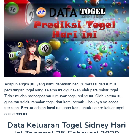
Adapun angka jitu yang kami dapatkan hari ini berasal dari rumus
perhitungan togel yang selama ini digunakan oleh para pakar togel.
Tidak mudah mendapatkan rumusan togel online ini. Oleh karena itu,
gunakan selalu ramalan togel dari kami sebaik – baiknya ya sobat
sekalian. Berikut adalah hasil rumusan kami untuk nomor keluar togel
online hari ini.
Data Keluaran Togel Sidney Hari