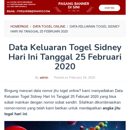
HOMEPAGE
/
DATA TOGEL ONLINE
/
DATA KELUARAN TOGEL SIDNEY
HARI INI TANGGAL 25 FEBRUARI 2020
Data Keluaran Togel Sidney
Hari Ini Tanggal 25 Februari
2020
By
admin
Posted on
February 24, 2020
Bingung mencari data nomor jitu togel online? kami menyediakan Data
Keluaran Togel Sidney Hari Ini Tanggal 25 Februari 2020 yang bisa
sobat mainkan dengan nomor sobat sendiri. Silahkan dikombinasikan
nomor-nomor yang telah kami berikan untuk mendapatkan
angka jitu
togel hari ini
.