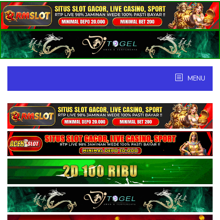
Skip
to
content
MENU