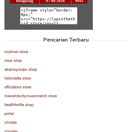
Pencarian Terbaru
mutimer store
nixel shop
akamsyourpc shop
fotomedia store
officialovo store
maverickcitymusicmerch store
healthforlife shop
portal
xfm0dv
znmaev