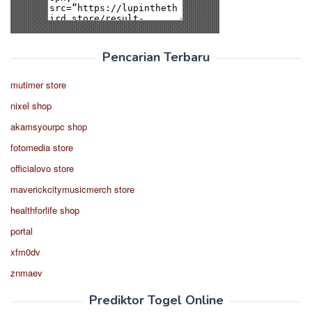
Pencarian Terbaru
mutimer store
nixel shop
akamsyourpc shop
fotomedia store
officialovo store
maverickcitymusicmerch store
healthforlife shop
portal
xfm0dv
znmaev
Prediktor Togel Online