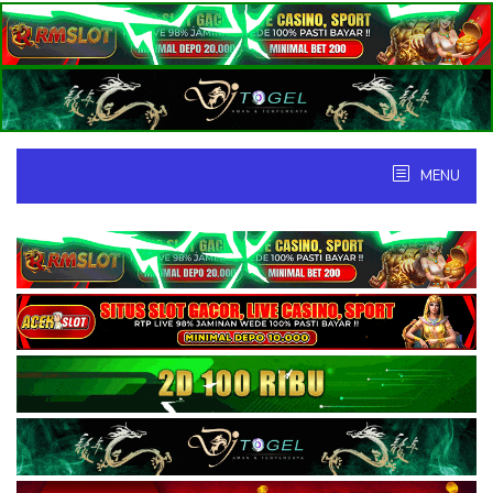
Skip
to
content
MENU