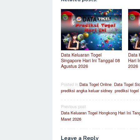
Data Keluaran Togel
Data 
Singapore Hari Ini Tanggal 08
Hari 
Agustus 2026
2026
Posted in
Data Togel Online
,
Data Togel Si
prediksi angka keluar sidney
,
prediksi togel
Post
Previous post
Data Keluaran Togel Hongkong Hari Ini Tan
navigation
Maret 2026
Leave a Reply