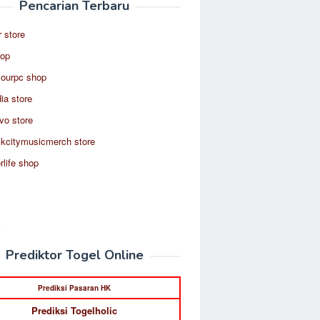
Pencarian Terbaru
 store
hop
ourpc shop
ia store
ovo store
kcitymusicmerch store
rlife shop
v
Prediktor Togel Online
Prediksi Pasaran HK
Prediksi Togelholic