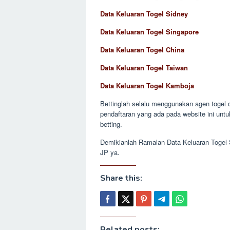
Data Keluaran Togel Sidney
Data Keluaran Togel Singapore
Data Keluaran Togel China
Data Keluaran Togel Taiwan
Data Keluaran Togel Kamboja
Bettinglah selalu menggunakan agen togel o
pendaftaran yang ada pada website ini untu
betting.
Demikianlah Ramalan Data Keluaran Togel S
JP ya.
Share this:
Related posts: