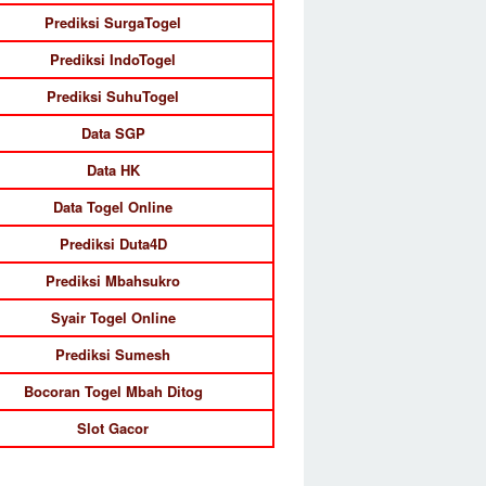
Prediksi SurgaTogel
Prediksi IndoTogel
Prediksi SuhuTogel
Data SGP
Data HK
Data Togel Online
Prediksi Duta4D
Prediksi Mbahsukro
Syair Togel Online
Prediksi Sumesh
Bocoran Togel Mbah Ditog
Slot Gacor