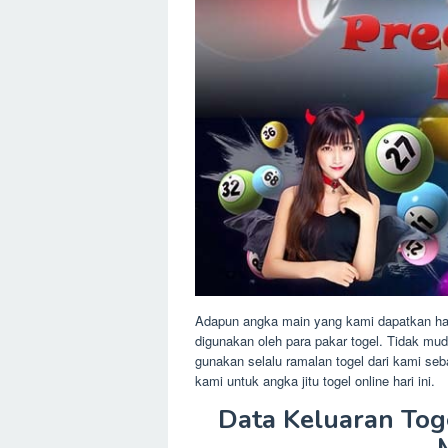
Adapun angka main yang kami dapatkan hari 
digunakan oleh para pakar togel. Tidak mud
gunakan selalu ramalan togel dari kami seb
kami untuk angka jitu togel online hari ini.
Data Keluaran Toge