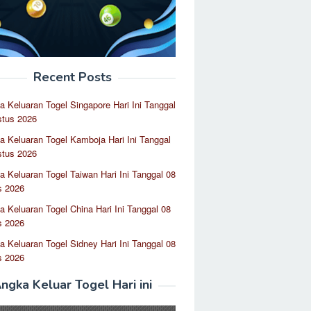
Recent Posts
a Keluaran Togel Singapore Hari Ini Tanggal
stus 2026
a Keluaran Togel Kamboja Hari Ini Tanggal
stus 2026
a Keluaran Togel Taiwan Hari Ini Tanggal 08
s 2026
a Keluaran Togel China Hari Ini Tanggal 08
s 2026
a Keluaran Togel Sidney Hari Ini Tanggal 08
s 2026
ngka Keluar Togel Hari ini