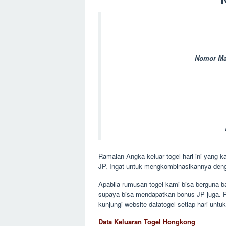
Nomor Ma
Ramalan Angka keluar togel hari ini yang 
JP. Ingat untuk mengkombinasikannya denga
Apabila rumusan togel kami bisa berguna ba
supaya bisa mendapatkan bonus JP juga. Pre
kunjungi website datatogel setiap hari unt
Data Keluaran Togel Hongkong