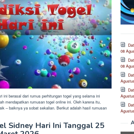
Dat
08 Agu
Dat
08 Agu
Dat
Agustu
Dat
ini berasal dari rumus perhitungan togel yang selama ini
Agustu
ah mendapatkan rumusan togel online ini. Oleh karena itu,
Dat
aik – baiknya ya sobat sekalian. Berikut adalah hasil rumusan
Agustu
A
l Sidney Hari Ini Tanggal 25
Maret 2026