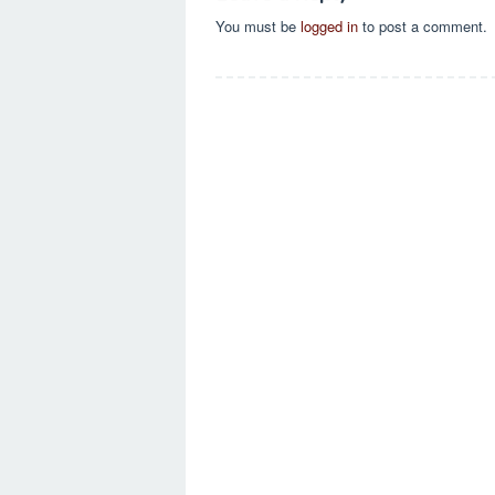
You must be
logged in
to post a comment.