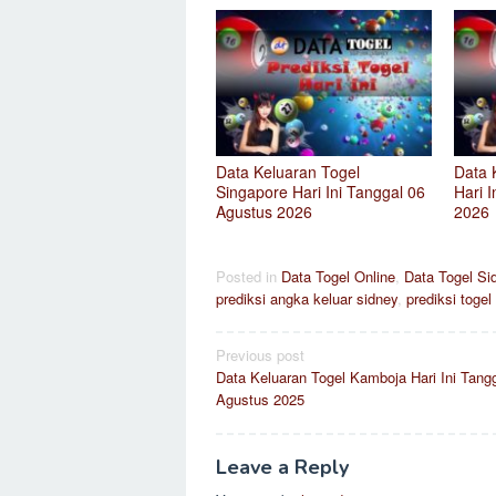
Data Keluaran Togel
Data 
Singapore Hari Ini Tanggal 06
Hari 
Agustus 2026
2026
Posted in
Data Togel Online
,
Data Togel Si
prediksi angka keluar sidney
,
prediksi togel
Post
Previous post
Data Keluaran Togel Kamboja Hari Ini Tang
navigation
Agustus 2025
Leave a Reply