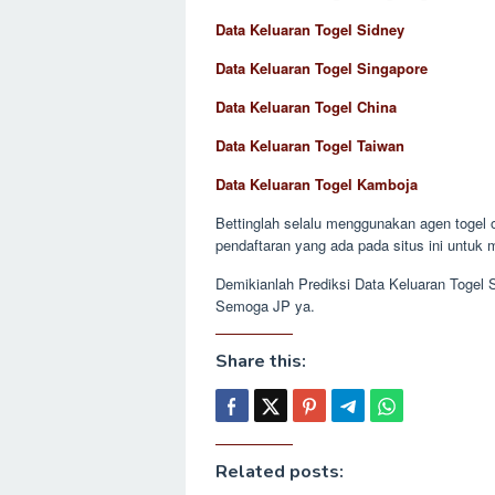
Data Keluaran Togel Sidney
Data Keluaran Togel Singapore
Data Keluaran Togel China
Data Keluaran Togel Taiwan
Data Keluaran Togel Kamboja
Bettinglah selalu menggunakan agen togel o
pendaftaran yang ada pada situs ini untuk m
Demikianlah Prediksi Data Keluaran Togel S
Semoga JP ya.
Share this:
Related posts: