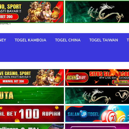
NEY
TOGEL KAMBOJA
TOGEL CHINA
TOGEL TAIWAN
T