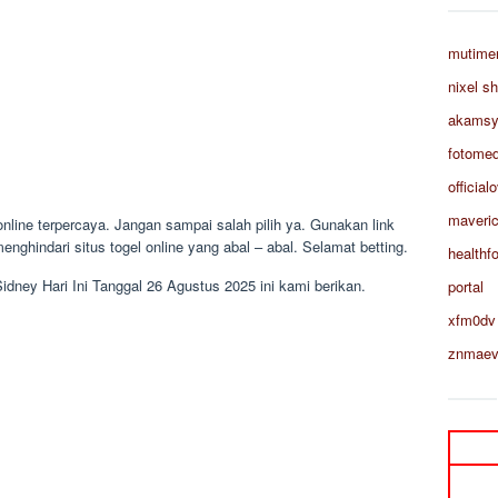
mutimer
nixel s
akamsy
fotomed
official
maveric
nline terpercaya. Jangan sampai salah pilih ya. Gunakan link
enghindari situs togel online yang abal – abal. Selamat betting.
healthfo
idney Hari Ini Tanggal 26 Agustus 2025 ini kami berikan.
portal
xfm0dv
znmae