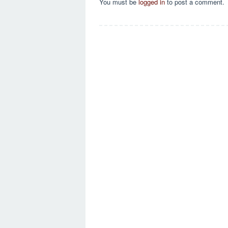
You must be
logged in
to post a comment.