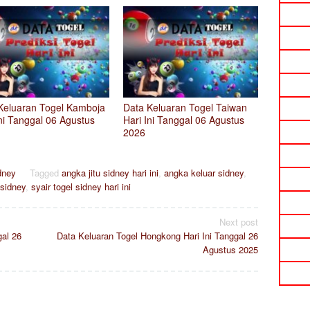
Keluaran Togel Kamboja
Data Keluaran Togel Taiwan
Ini Tanggal 06 Agustus
Hari Ini Tanggal 06 Agustus
2026
dney
Tagged
angka jitu sidney hari ini
,
angka keluar sidney
,
 sidney
,
syair togel sidney hari ini
Next post
gal 26
Data Keluaran Togel Hongkong Hari Ini Tanggal 26
Agustus 2025