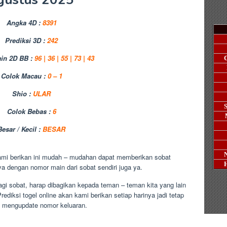
Angka 4D :
8391
Prediksi 3D :
242
in 2D BB :
96 | 36 | 55 | 73 | 43
Colok Macau :
0 – 1
Shio :
ULAR
Colok Bebas :
6
Besar / Kecil :
BESAR
kami berikan ini mudah – mudahan dapat memberikan sobat
 dengan nomor main dari sobat sendiri juga ya.
gi sobat, harap dibagikan kepada teman – teman kita yang lain
diksi togel online akan kami berikan setiap harinya jadi tetap
uk mengupdate nomor keluaran.