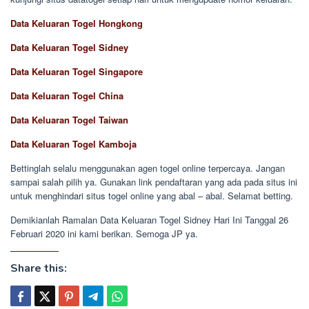
Data Keluaran Togel Hongkong
Data Keluaran Togel Sidney
Data Keluaran Togel Singapore
Data Keluaran Togel China
Data Keluaran Togel Taiwan
Data Keluaran Togel Kamboja
Bettinglah selalu menggunakan agen togel online terpercaya. Jangan
sampai salah pilih ya. Gunakan link pendaftaran yang ada pada situs ini
untuk menghindari situs togel online yang abal – abal. Selamat betting.
Demikianlah Ramalan Data Keluaran Togel Sidney Hari Ini Tanggal 26
Februari 2020 ini kami berikan. Semoga JP ya.
Share this: