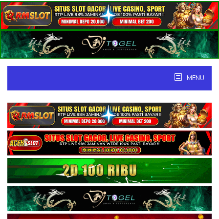
Skip
to
content
MENU