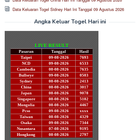
Data Keluaran Togel Sidney Hari Ini Tanggal 09 Agustus 2026
Angka Keluar Togel Hari ini