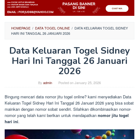
HOMEPAGE
/
DATA TOGEL ONLINE
/
DATA KELUARAN TOGEL SIDNEY
HARI INI TANGGAL 26 JANUARI 2026
Data Keluaran Togel Sidney
Hari Ini Tanggal 26 Januari
2026
By
admin
Posted on
January 25, 2026
Bingung mencari data nomor jitu togel online? kami menyediakan Data
Keluaran Togel Sidney Hari Ini Tanggal 26 Januari 2026 yang bisa sobat
mainkan dengan nomor sobat sendiri. Silahkan dikombinasikan nomor-
nomor yang telah kami berikan untuk mendapatkan
nomor jitu togel
hari ini
.