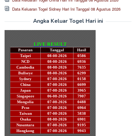
Data Keluaran Togel Sidney Hari Ini Tanggal 08 Agustus 2026
Angka Keluar Togel Hari ini