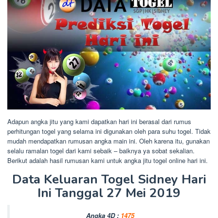
Adapun angka jitu yang kami dapatkan hari ini berasal dari rumus
perhitungan togel yang selama ini digunakan oleh para suhu togel. Tidak
mudah mendapatkan rumusan angka main ini. Oleh karena itu, gunakan
selalu ramalan togel dari kami sebaik – baiknya ya sobat sekalian.
Berikut adalah hasil rumusan kami untuk angka jitu togel online hari ini.
Data Keluaran Togel Sidney Hari
Ini Tanggal 27 Mei 2019
Angka 4D :
1475