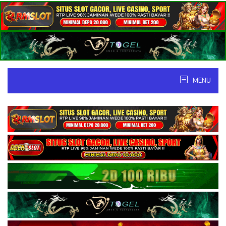
Skip
to
content
MENU