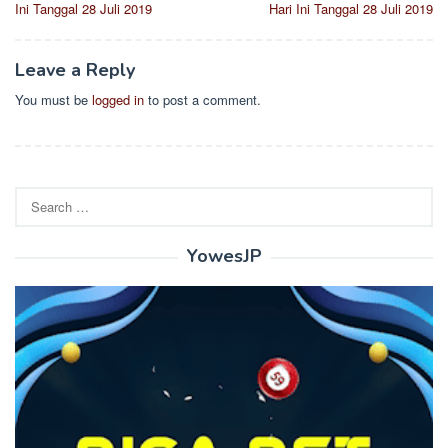
Ini Tanggal 28 Juli 2019
Hari Ini Tanggal 28 Juli 2019
Leave a Reply
You must be
logged in
to post a comment.
Search
for:
YowesJP