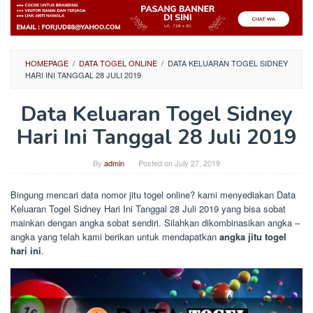
HOMEPAGE
/
DATA TOGEL ONLINE
/
DATA KELUARAN TOGEL SIDNEY
HARI INI TANGGAL 28 JULI 2019
Data Keluaran Togel Sidney
Hari Ini Tanggal 28 Juli 2019
By
admin
Posted on
July 27, 2019
Bingung mencari data nomor jitu togel online? kami menyediakan Data
Keluaran Togel Sidney Hari Ini Tanggal 28 Juli 2019 yang bisa sobat
mainkan dengan angka sobat sendiri. Silahkan dikombinasikan angka –
angka yang telah kami berikan untuk mendapatkan
angka jitu togel
hari ini
.