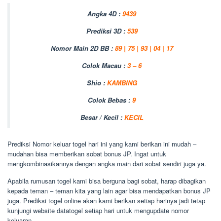
Angka 4D :
9439
Prediksi 3D :
539
Nomor Main 2D BB :
89 | 75 | 93 | 04 | 17
Colok Macau :
3 – 6
Shio :
KAMBING
Colok Bebas :
9
Besar / Kecil :
KECIL
Prediksi Nomor keluar togel hari ini yang kami berikan ini mudah –
mudahan bisa memberikan sobat bonus JP. Ingat untuk
mengkombinasikannya dengan angka main dari sobat sendiri juga ya.
Apabila rumusan togel kami bisa berguna bagi sobat, harap dibagikan
kepada teman – teman kita yang lain agar bisa mendapatkan bonus JP
juga. Prediksi togel online akan kami berikan setiap harinya jadi tetap
kunjungi website datatogel setiap hari untuk mengupdate nomor
keluaran.