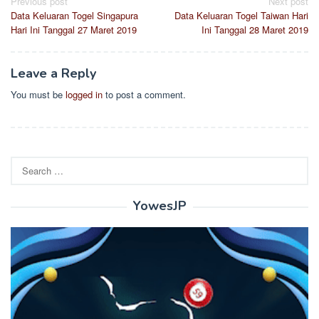
Post
Previous post
Next post
Data Keluaran Togel Singapura
Data Keluaran Togel Taiwan Hari
navigation
Hari Ini Tanggal 27 Maret 2019
Ini Tanggal 28 Maret 2019
Leave a Reply
You must be
logged in
to post a comment.
Search
for:
YowesJP