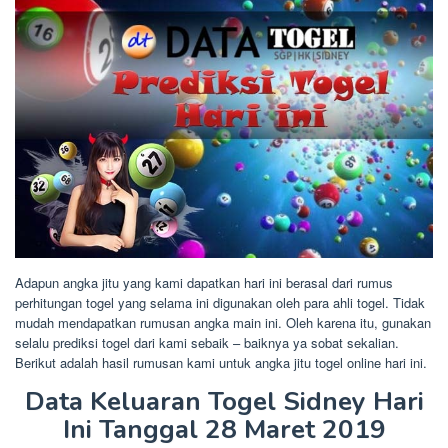
Adapun angka jitu yang kami dapatkan hari ini berasal dari rumus
perhitungan togel yang selama ini digunakan oleh para ahli togel. Tidak
mudah mendapatkan rumusan angka main ini. Oleh karena itu, gunakan
selalu prediksi togel dari kami sebaik – baiknya ya sobat sekalian.
Berikut adalah hasil rumusan kami untuk angka jitu togel online hari ini.
Data Keluaran Togel Sidney Hari
Ini Tanggal 28 Maret 2019