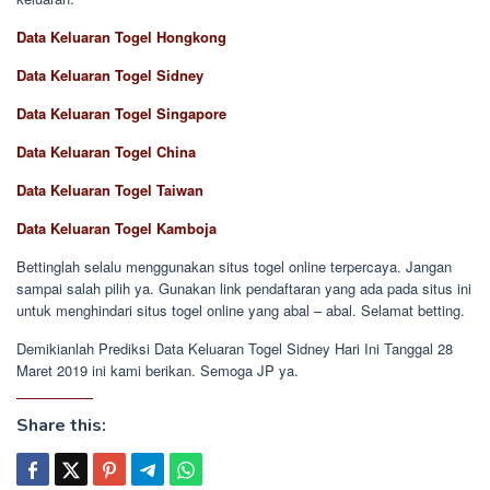
Data Keluaran Togel Hongkong
Data Keluaran Togel Sidney
Data Keluaran Togel Singapore
Data Keluaran Togel China
Data Keluaran Togel Taiwan
Data Keluaran Togel Kamboja
Bettinglah selalu menggunakan situs togel online terpercaya. Jangan
sampai salah pilih ya. Gunakan link pendaftaran yang ada pada situs ini
untuk menghindari situs togel online yang abal – abal. Selamat betting.
Demikianlah Prediksi Data Keluaran Togel Sidney Hari Ini Tanggal 28
Maret 2019 ini kami berikan. Semoga JP ya.
Share this: