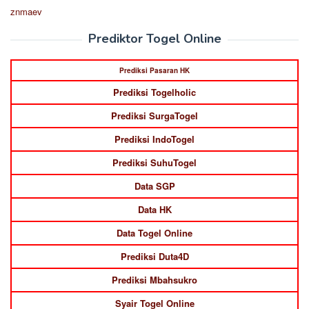
znmaev
Prediktor Togel Online
Prediksi Pasaran HK
Prediksi Togelholic
Prediksi SurgaTogel
Prediksi IndoTogel
Prediksi SuhuTogel
Data SGP
Data HK
Data Togel Online
Prediksi Duta4D
Prediksi Mbahsukro
Syair Togel Online