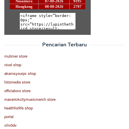
Pencarian Terbaru
mutimer store
nixel shop
akamsyourpc shop
fotomedia store
officialovo store
maverickcitymusicmerch store
healthforlife shop
portal
xfm0dv