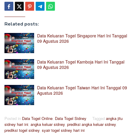
Related posts:
Data Keluaran Togel Singapore Hari Ini Tanggal
09 Agustus 2026
Data Keluaran Togel Kamboja Hari Ini Tanggal
09 Agustus 2026
Data Keluaran Togel Taiwan Hari Ini Tanggal 09
Agustus 2026
Posted in
Data Togel Online
,
Data Togel Sidney
Tagged
angka jitu
sidney hari ini
,
angka keluar sidney
,
prediksi angka keluar sidney
,
prediksi togel sidney
,
syair togel sidney hari ini