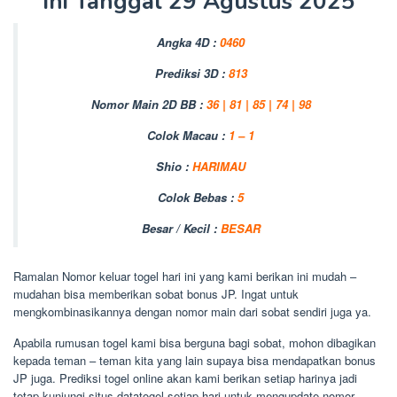
Ini Tanggal 29 Agustus 2025
Angka 4D :
0460
Prediksi 3D :
813
Nomor Main 2D BB :
36 | 81 | 85 | 74 | 98
Colok Macau :
1 – 1
Shio :
HARIMAU
Colok Bebas :
5
Besar / Kecil :
BESAR
Ramalan Nomor keluar togel hari ini yang kami berikan ini mudah –
mudahan bisa memberikan sobat bonus JP. Ingat untuk
mengkombinasikannya dengan nomor main dari sobat sendiri juga ya.
Apabila rumusan togel kami bisa berguna bagi sobat, mohon dibagikan
kepada teman – teman kita yang lain supaya bisa mendapatkan bonus
JP juga. Prediksi togel online akan kami berikan setiap harinya jadi
tetap kunjungi situs datatogel setiap hari untuk mengupdate nomor