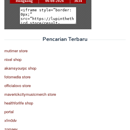
Pencarian Terbaru
mutimer store
nixel shop
akamsyourpc shop
fotomedia store
officialovo store
maverickcitymusicmerch store
healthforlife shop
portal
xfm0dv
znmaev