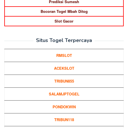
Prediksi Sumesh
Bocoran Togel Mbah Ditog
Slot Gacor
Situs Togel Terpercaya
RMSLOT
ACEKSLOT
TRIBUN855
SALAMJPTOGEL
PONDOKWIN
TRIBUN118