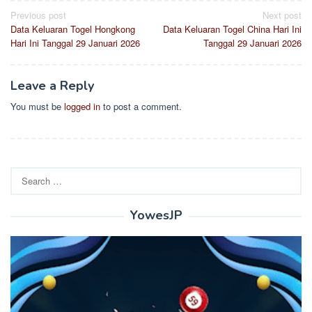
Post
Previous post
Next post
Data Keluaran Togel Hongkong
Data Keluaran Togel China Hari Ini
navigation
Hari Ini Tanggal 29 Januari 2026
Tanggal 29 Januari 2026
Leave a Reply
You must be
logged in
to post a comment.
Search
for:
YowesJP