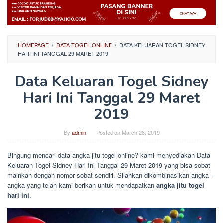
HOMEPAGE
/
DATA TOGEL ONLINE
/
DATA KELUARAN TOGEL SIDNEY
HARI INI TANGGAL 29 MARET 2019
Data Keluaran Togel Sidney
Hari Ini Tanggal 29 Maret
2019
By
admin
Posted on
March 28, 2019
Bingung mencari data angka jitu togel online? kami menyediakan Data
Keluaran Togel Sidney Hari Ini Tanggal 29 Maret 2019 yang bisa sobat
mainkan dengan nomor sobat sendiri. Silahkan dikombinasikan angka –
angka yang telah kami berikan untuk mendapatkan
angka jitu togel
hari ini
.