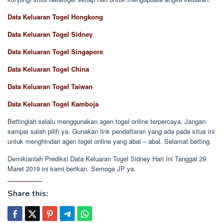
Data Keluaran Togel Hongkong
Data Keluaran Togel Sidney
Data Keluaran Togel Singapore
Data Keluaran Togel China
Data Keluaran Togel Taiwan
Data Keluaran Togel Kamboja
Bettinglah selalu menggunakan agen togel online terpercaya. Jangan
sampai salah pilih ya. Gunakan link pendaftaran yang ada pada situs ini
untuk menghindari agen togel online yang abal – abal. Selamat betting.
Demikianlah Prediksi Data Keluaran Togel Sidney Hari Ini Tanggal 29
Maret 2019 ini kami berikan. Semoga JP ya.
Share this: