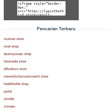
Pencarian Terbaru
mutimer store
nixel shop
akamsyourpc shop
fotomedia store
officialovo store
maverickcitymusicmerch store
healthforlife shop
portal
xfm0dv
znmaev