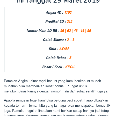
Ini Tanggal 29 Maret 2019
Angka 4D :
1702
Prediksi 3D :
212
Nomor Main 2D BB :
56 | 62 | 46 | 16 | 55
Colok Macau :
2 – 3
Shio :
AYAM
Colok Bebas :
5
Besar / Kecil :
KECIL
Ramalan Angka keluar togel hari ini yang kami berikan ini mudah –
mudahan bisa memberikan sobat bonus JP. Ingat untuk
mengkombinasikannya dengan nomor main dari sobat sendiri juga ya.
Apabila rumusan togel kami bisa berguna bagi sobat, harap dibagikan
kepada teman – teman kita yang lain agar bisa mendapatkan bonus JP
juga. Ramalan togel online akan kami berikan setiap harinya jadi tetap
kunjungi situs datatogel setiap hari untuk mengupdate angka keluaran.