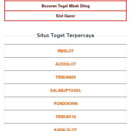
Bocoran Togel Mbah Ditog
Slot Gacor
Situs Togel Terpercaya
RMSLOT
ACEKSLOT
TRIBUN855
SALAMJPTOGEL
PONDOKWIN
TRIBUN118
KAPALSLOT