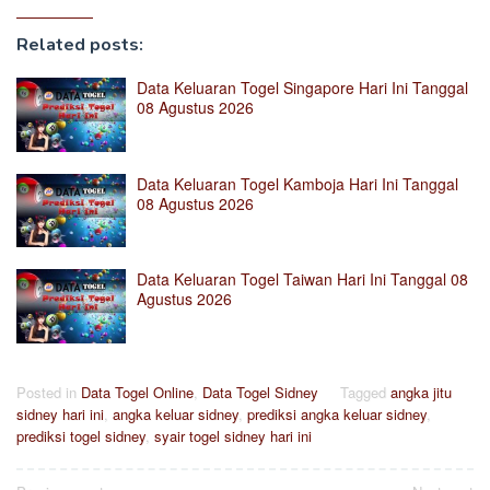
Related posts:
Data Keluaran Togel Singapore Hari Ini Tanggal
08 Agustus 2026
Data Keluaran Togel Kamboja Hari Ini Tanggal
08 Agustus 2026
Data Keluaran Togel Taiwan Hari Ini Tanggal 08
Agustus 2026
Posted in
Data Togel Online
,
Data Togel Sidney
Tagged
angka jitu
sidney hari ini
,
angka keluar sidney
,
prediksi angka keluar sidney
,
prediksi togel sidney
,
syair togel sidney hari ini