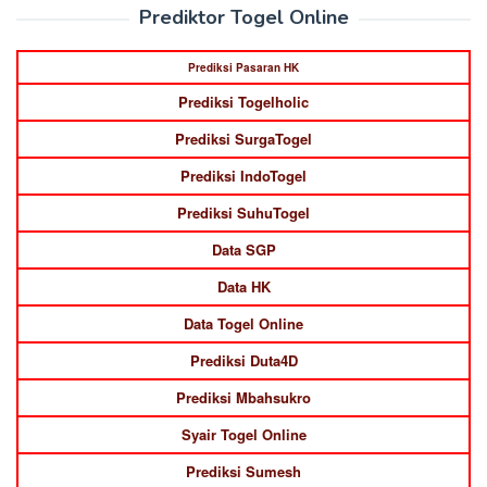
Prediktor Togel Online
Prediksi Pasaran HK
Prediksi Togelholic
Prediksi SurgaTogel
Prediksi IndoTogel
Prediksi SuhuTogel
Data SGP
Data HK
Data Togel Online
Prediksi Duta4D
Prediksi Mbahsukro
Syair Togel Online
Prediksi Sumesh