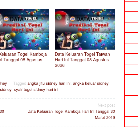
Keluaran Togel Kamboja
Data Keluaran Togel Taiwan
Ini Tanggal 08 Agustus
Hari Ini Tanggal 08 Agustus
2026
dney
Tagged
angka jitu sidney hari ini
,
angka keluar sidney
,
 sidney
,
syair togel sidney hari ini
Next post
 30
Data Keluaran Togel Kamboja Hari Ini Tanggal 30
Maret 2019