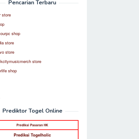
Pencarian Terbaru
 store
hop
ourpc shop
ia store
ovo store
kcitymusicmerch store
rlife shop
v
Prediktor Togel Online
Prediksi Pasaran HK
Prediksi Togelholic