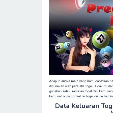
Adapun angka main yang kami dapatkan hari 
digunakan oleh para ahli togel. Tidak muda
gunakan selalu ramalan togel dari kami seb
kami untuk nomor keluar togel online hari ini
Data Keluaran Toge