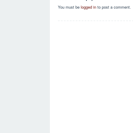
You must be
logged in
to post a comment.