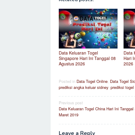
Data Keluaran Togel
Data 
Singapore Hari Ini Tanggal 08
Hari 
Agustus 2026
2026
Posted in
Data Togel Online
,
Data Togel Si
prediksi angka keluar sidney
,
prediksi togel
Post
Previous post
Data Keluaran Togel China Hari Ini Tanggal
navigation
Maret 2019
Leave a Reply