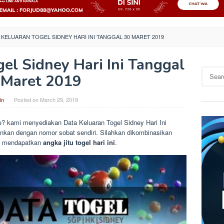
 KELUARAN TOGEL SIDNEY HARI INI TANGGAL 30 MARET 2019
el Sidney Hari Ini Tanggal
Search
 Maret 2019
for:
in
Posted on
March 29, 2019
ne? kami menyediakan Data Keluaran Togel Sidney Hari Ini
nkan dengan nomor sobat sendiri. Silahkan dikombinasikan
uk mendapatkan
angka jitu togel hari ini
.