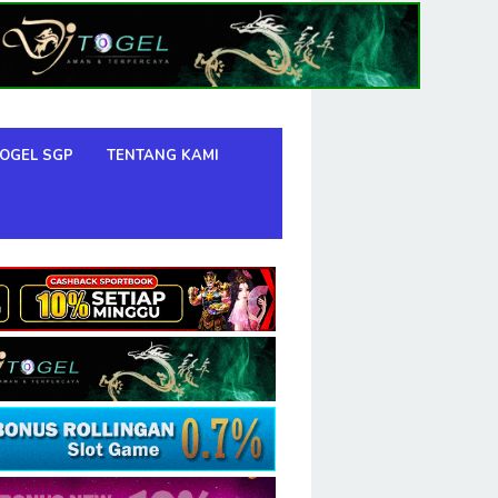
OGEL SGP
TENTANG KAMI