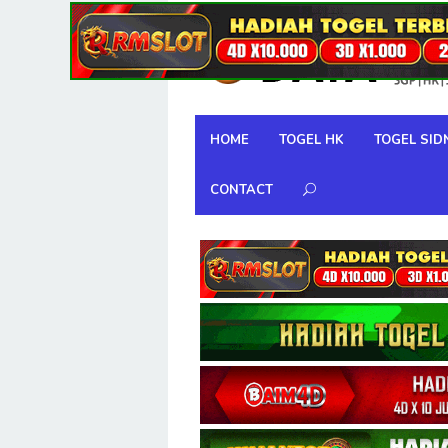
Skip
to
content
HOME
TOGEL HK
TOGEL SID
CONTACT