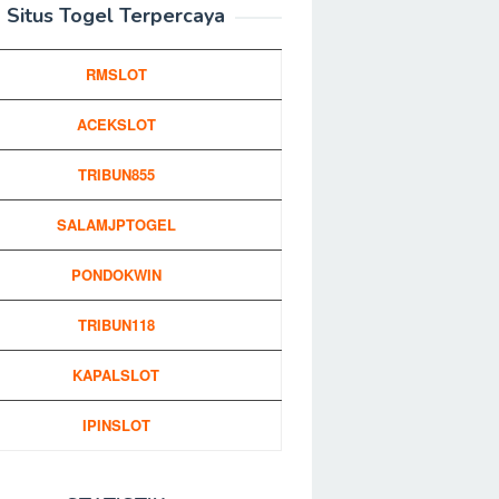
Situs Togel Terpercaya
RMSLOT
ACEKSLOT
TRIBUN855
SALAMJPTOGEL
PONDOKWIN
TRIBUN118
KAPALSLOT
IPINSLOT