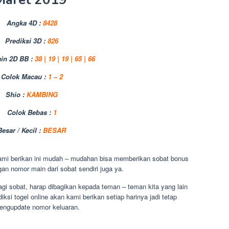
Angka 4D :
8428
Prediksi 3D :
826
in 2D BB :
38 | 19 | 19 | 65 | 66
Colok Macau :
1 – 2
Shio :
KAMBING
Colok Bebas :
1
Besar / Kecil :
BESAR
kami berikan ini mudah – mudahan bisa memberikan sobat bonus
n nomor main dari sobat sendiri juga ya.
gi sobat, harap dibagikan kepada teman – teman kita yang lain
si togel online akan kami berikan setiap harinya jadi tetap
 mengupdate nomor keluaran.