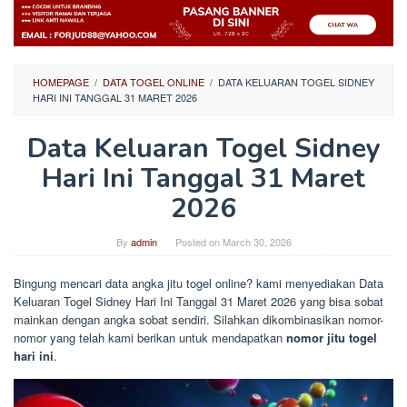
HOMEPAGE
/
DATA TOGEL ONLINE
/
DATA KELUARAN TOGEL SIDNEY
HARI INI TANGGAL 31 MARET 2026
Data Keluaran Togel Sidney
Hari Ini Tanggal 31 Maret
2026
By
admin
Posted on
March 30, 2026
Bingung mencari data angka jitu togel online? kami menyediakan Data
Keluaran Togel Sidney Hari Ini Tanggal 31 Maret 2026 yang bisa sobat
mainkan dengan angka sobat sendiri. Silahkan dikombinasikan nomor-
nomor yang telah kami berikan untuk mendapatkan
nomor jitu togel
hari ini
.