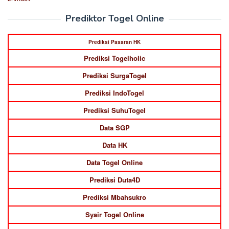
Prediktor Togel Online
Prediksi Pasaran HK
Prediksi Togelholic
Prediksi SurgaTogel
Prediksi IndoTogel
Prediksi SuhuTogel
Data SGP
Data HK
Data Togel Online
Prediksi Duta4D
Prediksi Mbahsukro
Syair Togel Online