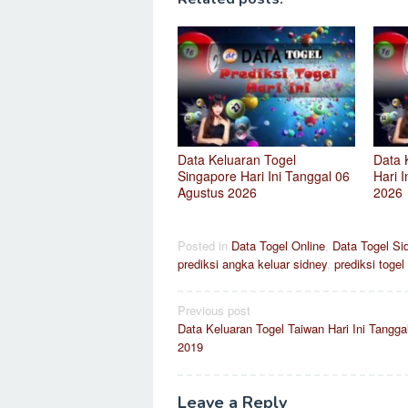
Data Keluaran Togel
Data 
Singapore Hari Ini Tanggal 06
Hari 
Agustus 2026
2026
Posted in
Data Togel Online
,
Data Togel Si
prediksi angka keluar sidney
,
prediksi togel
Post
Previous post
Data Keluaran Togel Taiwan Hari Ini Tangga
navigation
2019
Leave a Reply