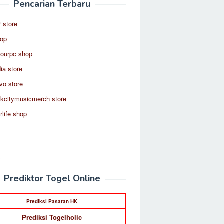
Pencarian Terbaru
 store
hop
ourpc shop
ia store
ovo store
kcitymusicmerch store
rlife shop
v
Prediktor Togel Online
Prediksi Pasaran HK
Prediksi Togelholic