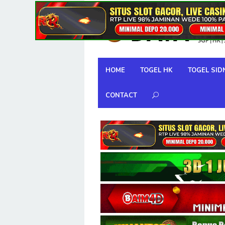
Skip
to
content
HOME
TOGEL HK
TOGEL SID
CONTACT