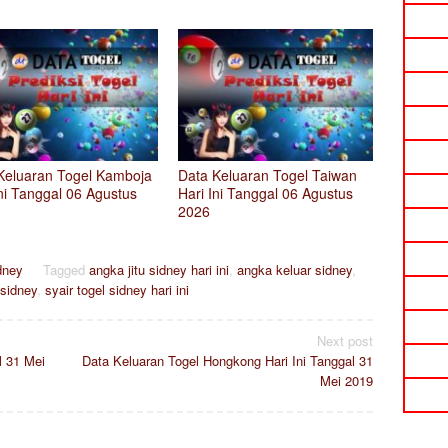
Keluaran Togel Kamboja
Data Keluaran Togel Taiwan
Ini Tanggal 06 Agustus
Hari Ini Tanggal 06 Agustus
2026
dney
Tagged
angka jitu sidney hari ini
,
angka keluar sidney
,
 sidney
,
syair togel sidney hari ini
Next post
l 31 Mei
Data Keluaran Togel Hongkong Hari Ini Tanggal 31
Mei 2019