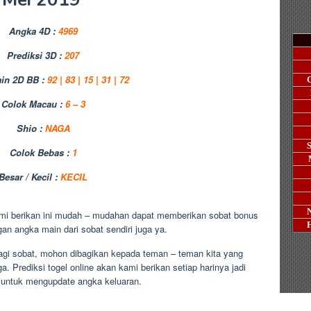
Angka 4D :
4969
Prediksi 3D :
207
in 2D BB :
92 | 83 | 15 | 31 | 72
Colok Macau :
6 – 3
Shio :
NAGA
Colok Bebas :
1
Besar / Kecil :
KECIL
 kami berikan ini mudah – mudahan dapat memberikan sobat bonus
n angka main dari sobat sendiri juga ya.
agi sobat, mohon dibagikan kepada teman – teman kita yang
 Prediksi togel online akan kami berikan setiap harinya jadi
ri untuk mengupdate angka keluaran.