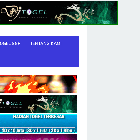
OGEL SGP
TENTANG KAMI