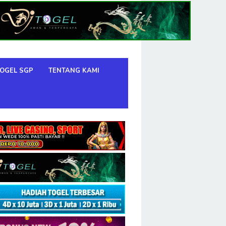
OGEL SGP
TENTANG KAMI