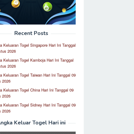
Recent Posts
a Keluaran Togel Singapore Hari Ini Tanggal
stus 2026
a Keluaran Togel Kamboja Hari Ini Tanggal
stus 2026
a Keluaran Togel Taiwan Hari Ini Tanggal 09
s 2026
a Keluaran Togel China Hari Ini Tanggal 09
s 2026
a Keluaran Togel Sidney Hari Ini Tanggal 09
s 2026
ngka Keluar Togel Hari ini