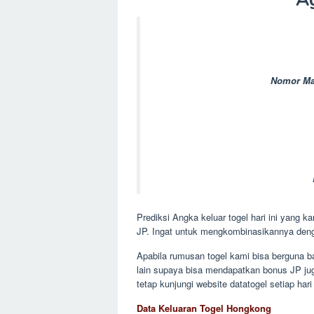
Nomor Ma
Prediksi Angka keluar togel hari ini yang
JP. Ingat untuk mengkombinasikannya denga
Apabila rumusan togel kami bisa berguna b
lain supaya bisa mendapatkan bonus JP juga.
tetap kunjungi website datatogel setiap ha
Data Keluaran Togel Hongkong