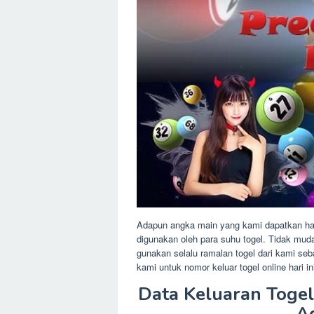
Adapun angka main yang kami dapatkan hari 
digunakan oleh para suhu togel. Tidak mud
gunakan selalu ramalan togel dari kami seb
kami untuk nomor keluar togel online hari ini
Data Keluaran Togel
A