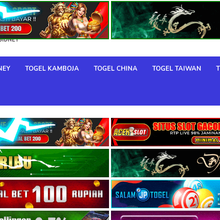
NEY
TOGEL KAMBOJA
TOGEL CHINA
TOGEL TAIWAN
T