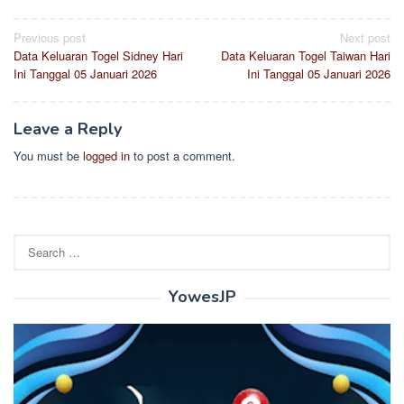
Post
Previous post
Next post
Data Keluaran Togel Sidney Hari
Data Keluaran Togel Taiwan Hari
navigation
Ini Tanggal 05 Januari 2026
Ini Tanggal 05 Januari 2026
Leave a Reply
You must be
logged in
to post a comment.
Search
for:
YowesJP