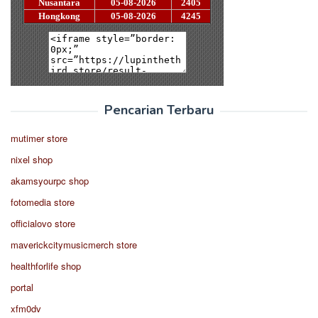
Pencarian Terbaru
mutimer store
nixel shop
akamsyourpc shop
fotomedia store
officialovo store
maverickcitymusicmerch store
healthforlife shop
portal
xfm0dv