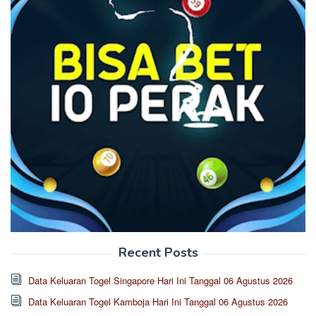
Recent Posts
Data Keluaran Togel Singapore Hari Ini Tanggal 06 Agustus 2026
Data Keluaran Togel Kamboja Hari Ini Tanggal 06 Agustus 2026