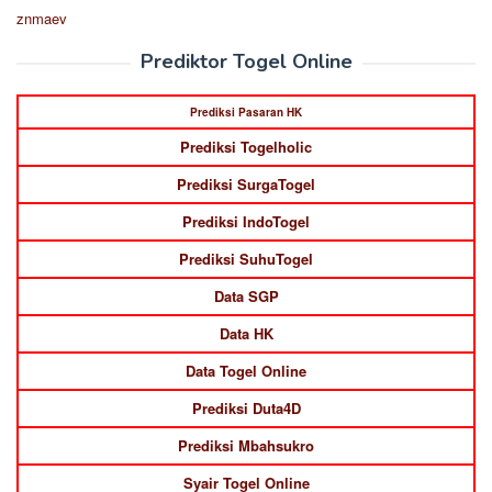
znmaev
Prediktor Togel Online
Prediksi Pasaran HK
Prediksi Togelholic
Prediksi SurgaTogel
Prediksi IndoTogel
Prediksi SuhuTogel
Data SGP
Data HK
Data Togel Online
Prediksi Duta4D
Prediksi Mbahsukro
Syair Togel Online