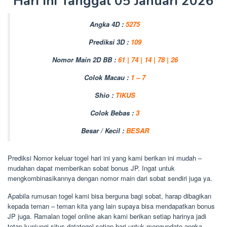
Hari Ini Tanggal 05 Januari 2026
Angka 4D :
5275
Prediksi 3D :
109
Nomor Main 2D BB :
61 | 74 | 14 | 78 | 26
Colok Macau :
1 – 7
Shio :
TIKUS
Colok Bebas :
3
Besar / Kecil :
BESAR
Prediksi Nomor keluar togel hari ini yang kami berikan ini mudah –
mudahan dapat memberikan sobat bonus JP. Ingat untuk
mengkombinasikannya dengan nomor main dari sobat sendiri juga ya.
Apabila rumusan togel kami bisa berguna bagi sobat, harap dibagikan
kepada teman – teman kita yang lain supaya bisa mendapatkan bonus
JP juga. Ramalan togel online akan kami berikan setiap harinya jadi
tetap kunjungi situs datatogel setiap hari untuk mengupdate angka