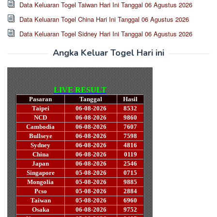
Data Keluaran Togel Taiwan Hari Ini Tanggal 06 Agustus 2026
Data Keluaran Togel China Hari Ini Tanggal 06 Agustus 2026
Data Keluaran Togel Sidney Hari Ini Tanggal 06 Agustus 2026
Angka Keluar Togel Hari ini