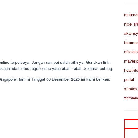
mutimer
nixel s
akamsy
fotomed
official
maveric
online terpercaya. Jangan sampai salah pilih ya. Gunakan link
enghindari situs togel online yang abal – abal. Selamat betting.
healthfo
ingapore Hari Ini Tanggal 06 Desember 2025 ini kami berikan.
portal
xfm0dv
znmae