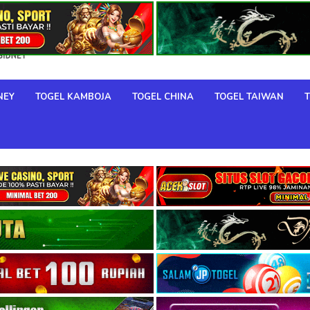
NEY
TOGEL KAMBOJA
TOGEL CHINA
TOGEL TAIWAN
T