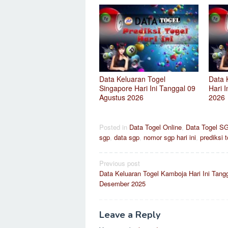
Data Keluaran Togel
Data 
Singapore Hari Ini Tanggal 09
Hari 
Agustus 2026
2026
Posted in
Data Togel Online
,
Data Togel S
sgp
,
data sgp
,
nomor sgp hari ini
,
prediksi 
Post
Previous post
Data Keluaran Togel Kamboja Hari Ini Tang
navigation
Desember 2025
Leave a Reply