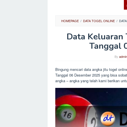
HOMEPAGE
/
DATA TOGEL ONLINE
/
DATA
Data Keluaran 
Tanggal 
By
admi
Bingung mencari data angka jitu togel onli
Tanggal 06 Desember 2025 yang bisa sobat
angka – angka yang telah kami berikan u