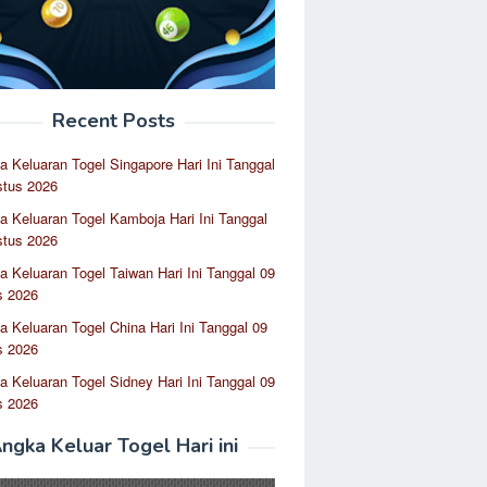
Recent Posts
a Keluaran Togel Singapore Hari Ini Tanggal
stus 2026
a Keluaran Togel Kamboja Hari Ini Tanggal
stus 2026
a Keluaran Togel Taiwan Hari Ini Tanggal 09
s 2026
a Keluaran Togel China Hari Ini Tanggal 09
s 2026
a Keluaran Togel Sidney Hari Ini Tanggal 09
s 2026
ngka Keluar Togel Hari ini