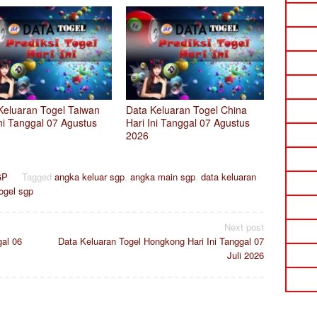
Keluaran Togel Taiwan
Data Keluaran Togel China
Ini Tanggal 07 Agustus
Hari Ini Tanggal 07 Agustus
2026
GP
Tagged
angka keluar sgp
,
angka main sgp
,
data keluaran
togel sgp
Next post
gal 06
Data Keluaran Togel Hongkong Hari Ini Tanggal 07
Juli 2026