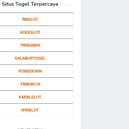
Situs Togel Terpercaya
RMSLOT
ACEKSLOT
TRIBUN855
SALAMJPTOGEL
PONDOKWIN
TRIBUN118
KAPALSLOT
IPINSLOT