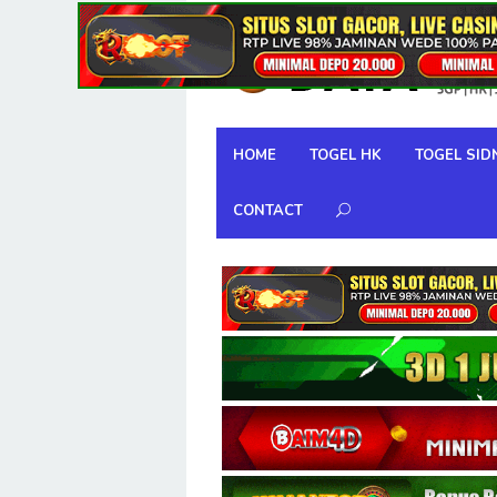
Skip
to
content
HOME
TOGEL HK
TOGEL SID
CONTACT