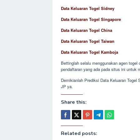
Data Keluaran Togel Sidney
Data Keluaran Togel Singapore
Data Keluaran Togel China
Data Keluaran Togel Taiwan
Data Keluaran Togel Kamboja
Bettinglah selalu menggunakan agen togel o
pendaftaran yang ada pada situs ini untuk m
Demikianlah Prediksi Data Keluaran Togel S
JP ya.
Share this:
Related posts: