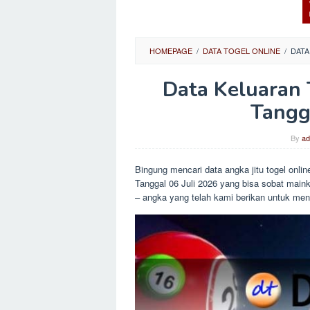
HOMEPAGE
/
DATA TOGEL ONLINE
/
DATA
Data Keluaran 
Tangg
By
ad
Bingung mencari data angka jitu togel onli
Tanggal 06 Juli 2026 yang bisa sobat main
– angka yang telah kami berikan untuk me