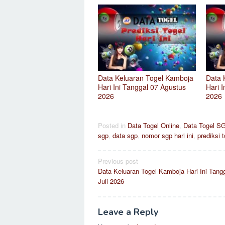
Data Keluaran Togel Kamboja
Data 
Hari Ini Tanggal 07 Agustus
Hari 
2026
2026
Posted in
Data Togel Online
,
Data Togel S
sgp
,
data sgp
,
nomor sgp hari ini
,
prediksi 
Post
Previous post
Data Keluaran Togel Kamboja Hari Ini Tang
navigation
Juli 2026
Leave a Reply