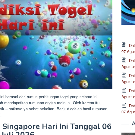
Dat
07 Agu
Dat
Agustu
Dat
Agustu
Dat
ni berasal dari rumus perhitungan togel yang selama ini
Agustu
ah mendapatkan rumusan angka main ini. Oleh karena itu,
Dat
aik – baiknya ya sobat sekalian. Berikut adalah hasil rumusan
07 Agu
.
A
 Singapore Hari Ini Tanggal 06
Juli 2026