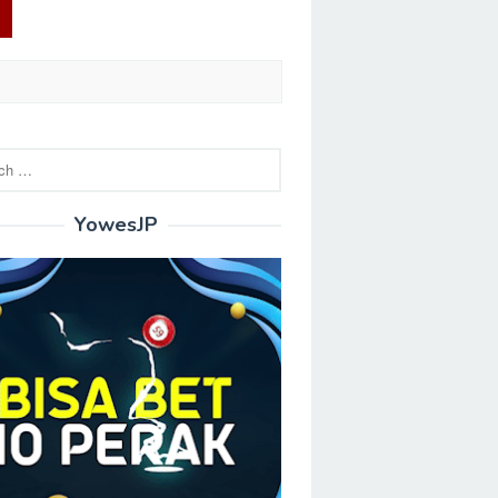
YowesJP