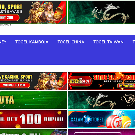
NEY
TOGEL KAMBOJA
TOGEL CHINA
TOGEL TAIWAN
T