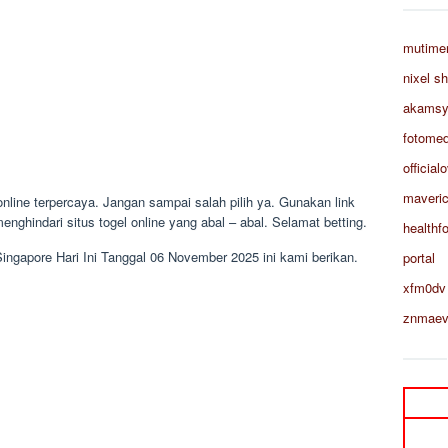
mutimer
nixel s
akamsy
fotomed
official
maveric
nline terpercaya. Jangan sampai salah pilih ya. Gunakan link
enghindari situs togel online yang abal – abal. Selamat betting.
healthfo
ingapore Hari Ini Tanggal 06 November 2025 ini kami berikan.
portal
xfm0dv
znmae