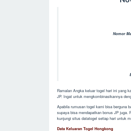
Nomor Ma
Ramalan Angka keluar togel hari ini yang 
JP. Ingat untuk mengkombinasikannya denga
Apabila rumusan togel kami bisa berguna ba
supaya bisa mendapatkan bonus JP juga. Ram
kunjungi situs datatogel setiap hari untuk
Data Keluaran Togel Hongkong