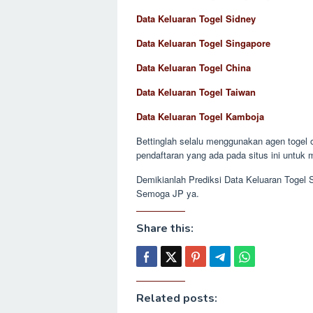
Data Keluaran Togel Sidney
Data Keluaran Togel Singapore
Data Keluaran Togel China
Data Keluaran Togel Taiwan
Data Keluaran Togel Kamboja
Bettinglah selalu menggunakan agen togel o
pendaftaran yang ada pada situs ini untuk m
Demikianlah Prediksi Data Keluaran Togel S
Semoga JP ya.
Share this:
Related posts: