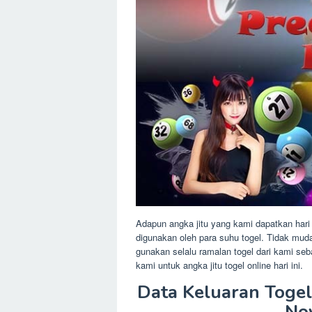
Adapun angka jitu yang kami dapatkan hari i
digunakan oleh para suhu togel. Tidak mud
gunakan selalu ramalan togel dari kami seb
kami untuk angka jitu togel online hari ini.
Data Keluaran Togel
No