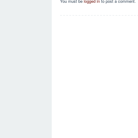
You must be
logged in
to post a comment.