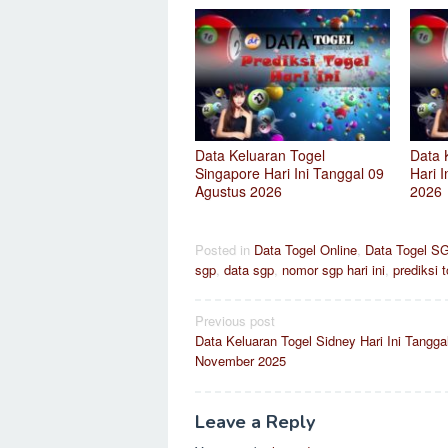
Data Keluaran Togel
Data 
Singapore Hari Ini Tanggal 09
Hari 
Agustus 2026
2026
Posted in
Data Togel Online
,
Data Togel S
sgp
,
data sgp
,
nomor sgp hari ini
,
prediksi 
Post
Previous post
Data Keluaran Togel Sidney Hari Ini Tangga
navigation
November 2025
Leave a Reply