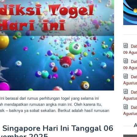
Dat
09 Agu
Dat
09 Agu
Dat
Agustu
Dat
ni berasal dari rumus perhitungan togel yang selama ini
Agustu
ah mendapatkan rumusan angka main ini. Oleh karena itu,
Dat
aik – baiknya ya sobat sekalian. Berikut adalah hasil rumusan
Agustu
A
 Singapore Hari Ini Tanggal 06
vember 2025