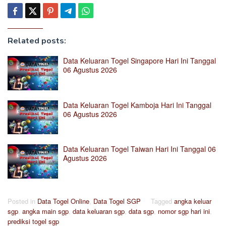
Related posts:
Data Keluaran Togel Singapore Hari Ini Tanggal
06 Agustus 2026
Data Keluaran Togel Kamboja Hari Ini Tanggal
06 Agustus 2026
Data Keluaran Togel Taiwan Hari Ini Tanggal 06
Agustus 2026
Posted in
Data Togel Online
,
Data Togel SGP
Tagged
angka keluar
sgp
,
angka main sgp
,
data keluaran sgp
,
data sgp
,
nomor sgp hari ini
,
prediksi togel sgp