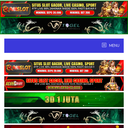
Skip
to
content
MENU