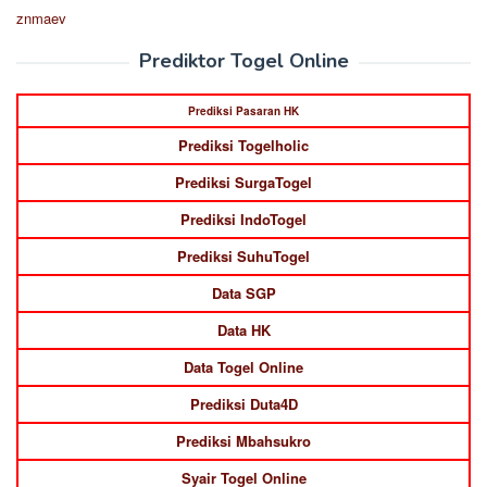
znmaev
Prediktor Togel Online
Prediksi Pasaran HK
Prediksi Togelholic
Prediksi SurgaTogel
Prediksi IndoTogel
Prediksi SuhuTogel
Data SGP
Data HK
Data Togel Online
Prediksi Duta4D
Prediksi Mbahsukro
Syair Togel Online