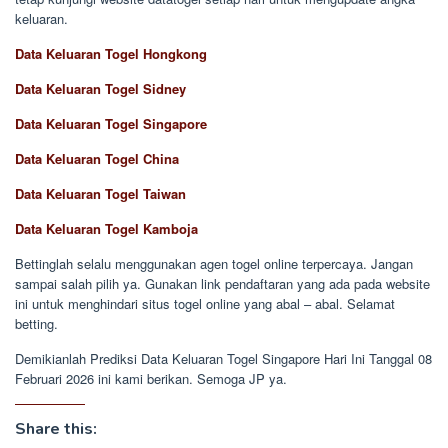
keluaran.
Data Keluaran Togel Hongkong
Data Keluaran Togel Sidney
Data Keluaran Togel Singapore
Data Keluaran Togel China
Data Keluaran Togel Taiwan
Data Keluaran Togel Kamboja
Bettinglah selalu menggunakan agen togel online terpercaya. Jangan
sampai salah pilih ya. Gunakan link pendaftaran yang ada pada website
ini untuk menghindari situs togel online yang abal – abal. Selamat
betting.
Demikianlah Prediksi Data Keluaran Togel Singapore Hari Ini Tanggal 08
Februari 2026 ini kami berikan. Semoga JP ya.
Share this: