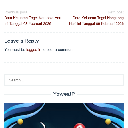
Post
Previous post
Next post
Data Keluaran Togel Kamboja Hari
Data Keluaran Togel Hongkong
navigation
Ini Tanggal 08 Februari 2026
Hari Ini Tanggal 09 Februari 2026
Leave a Reply
You must be
logged in
to post a comment.
Search
for:
YowesJP