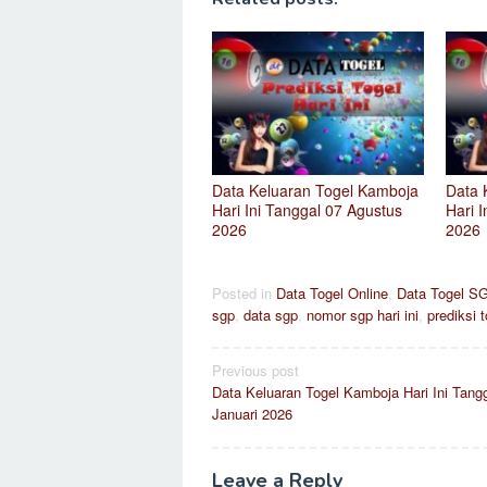
Data Keluaran Togel Kamboja
Data 
Hari Ini Tanggal 07 Agustus
Hari 
2026
2026
Posted in
Data Togel Online
,
Data Togel S
sgp
,
data sgp
,
nomor sgp hari ini
,
prediksi 
Post
Previous post
Data Keluaran Togel Kamboja Hari Ini Tang
navigation
Januari 2026
Leave a Reply