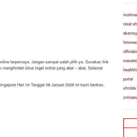
mutimer
nixel s
akamsy
fotomed
official
maveric
online terpercaya. Jangan sampai salah pilih ya. Gunakan link
 menghindari situs togel online yang abal – abal. Selamat
healthfo
portal
ngapore Hari Ini Tanggal 08 Januari 2026 ini kami berikan.
xfm0dv
znmae