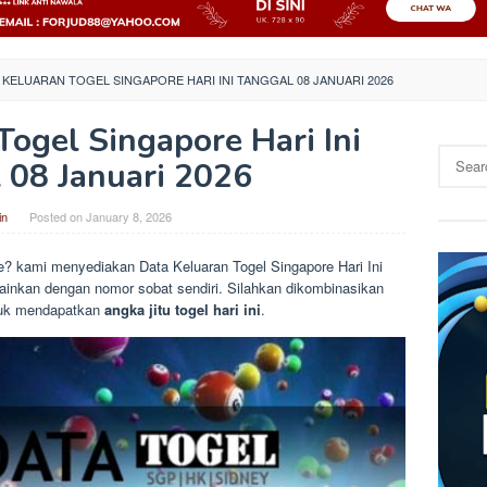
 KELUARAN TOGEL SINGAPORE HARI INI TANGGAL 08 JANUARI 2026
Togel Singapore Hari Ini
Search
 08 Januari 2026
for:
in
Posted on
January 8, 2026
ne? kami menyediakan Data Keluaran Togel Singapore Hari Ini
ainkan dengan nomor sobat sendiri. Silahkan dikombinasikan
ntuk mendapatkan
angka jitu togel hari ini
.