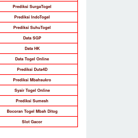
Prediksi SurgaTogel
Prediksi IndoTogel
Prediksi SuhuTogel
Data SGP
Data HK
Data Togel Online
Prediksi Duta4D
Prediksi Mbahsukro
Syair Togel Online
Prediksi Sumesh
Bocoran Togel Mbah Ditog
Slot Gacor