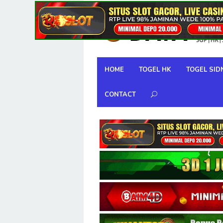
Skip
to
content
HOME
TOGEL HK
TOGEL SID
CONTACT