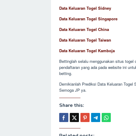
Data Keluaran Togel Sidney
Data Keluaran Togel Singapore
Data Keluaran Togel China
Data Keluaran Togel Taiwan
Data Keluaran Togel Kamboja
Bettinglah selalu menggunakan situs togel 
pendaftaran yang ada pada website ini untuk
betting.
Demikianlah Prediksi Data Keluaran Togel Si
Semoga JP ya.
Share this:
Related posts: