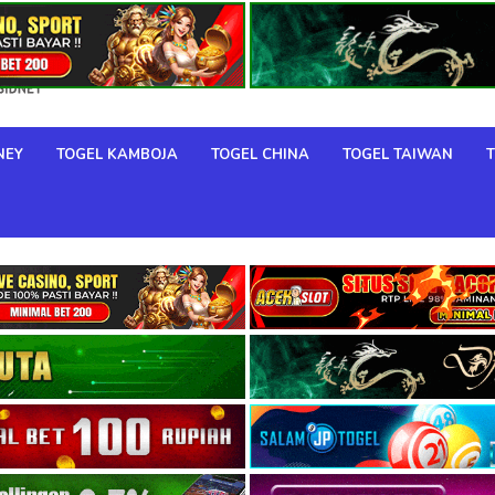
NEY
TOGEL KAMBOJA
TOGEL CHINA
TOGEL TAIWAN
T