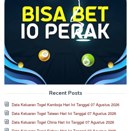
Recent Posts
Data Keluaran Togel Kamboja Hari Ini Tanggal 07 Agustus 2026
Data Keluaran Togel Taiwan Hari Ini Tanggal 07 Agustus 2026
Data Keluaran Togel China Hari Ini Tanggal 07 Agustus 2026
Data Keluaran Togel Sidney Hari Ini Tanggal 07 Agustus 2026