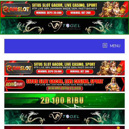
Skip
to
content
MENU