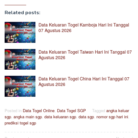
Related posts:
Data Keluaran Togel Kamboja Hari Ini Tanggal
07 Agustus 2026
Data Keluaran Togel Taiwan Hari Ini Tanggal 07
Agustus 2026
Data Keluaran Togel China Hari Ini Tanggal 07
Agustus 2026
Posted in
Data Togel Online
,
Data Togel SGP
Tagged
angka keluar
sgp
,
angka main sgp
,
data keluaran sgp
,
data sgp
,
nomor sgp hari ini
,
prediksi togel sgp