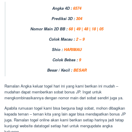
Angka 4D :
6574
Prediksi 3D :
304
Nomor Main 2D BB :
68 | 49 | 48 | 18 | 05
Colok Macau :
2 – 9
Shio :
HARIMAU
Colok Bebas :
9
Besar / Kecil :
BESAR
Ramalan Angka keluar togel hari ini yang kami berikan ini mudah –
mudahan dapat memberikan sobat bonus JP. Ingat untuk
mengkombinasikannya dengan nomor main dari sobat sendiri juga ya.
Apabila rumusan togel kami bisa berguna bagi sobat, mohon dibagikan
kepada teman – teman kita yang lain agar bisa mendapatkan bonus JP
juga. Ramalan togel online akan kami berikan setiap harinya jadi tetap
kunjungi website datatogel setiap hari untuk mengupdate angka
keluaran.