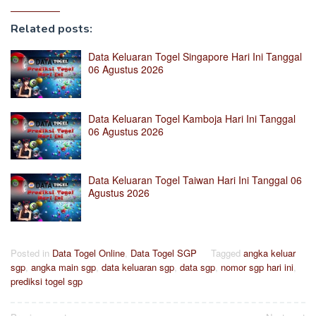
Related posts:
Data Keluaran Togel Singapore Hari Ini Tanggal
06 Agustus 2026
Data Keluaran Togel Kamboja Hari Ini Tanggal
06 Agustus 2026
Data Keluaran Togel Taiwan Hari Ini Tanggal 06
Agustus 2026
Posted in
Data Togel Online
,
Data Togel SGP
Tagged
angka keluar
sgp
,
angka main sgp
,
data keluaran sgp
,
data sgp
,
nomor sgp hari ini
,
prediksi togel sgp