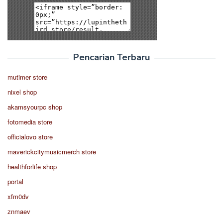
Pencarian Terbaru
mutimer store
nixel shop
akamsyourpc shop
fotomedia store
officialovo store
maverickcitymusicmerch store
healthforlife shop
portal
xfm0dv
znmaev