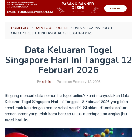
HOMEPAGE
/
DATA TOGEL ONLINE
/
DATA KELUARAN TOGEL
SINGAPORE HARI INI TANGGAL 12 FEBRUARI 2026
Data Keluaran Togel
Singapore Hari Ini Tanggal 12
Februari 2026
By
admin
Posted on
February 12, 2026
Bingung mencari data nomor jitu togel online? kami menyediakan Data
Keluaran Togel Singapore Hari Ini Tanggal 12 Februari 2026 yang bisa
sobat mainkan dengan nomor sobat sendiri. Silahkan dikombinasikan
nomor-nomor yang telah kami berikan untuk mendapatkan
angka jitu
togel hari ini
.