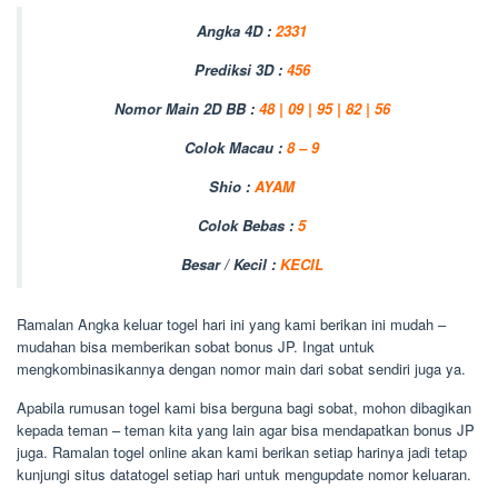
Angka 4D :
2331
Prediksi 3D :
456
Nomor Main 2D BB :
48 | 09 | 95 | 82 | 56
Colok Macau :
8 – 9
Shio :
AYAM
Colok Bebas :
5
Besar / Kecil :
KECIL
Ramalan Angka keluar togel hari ini yang kami berikan ini mudah –
mudahan bisa memberikan sobat bonus JP. Ingat untuk
mengkombinasikannya dengan nomor main dari sobat sendiri juga ya.
Apabila rumusan togel kami bisa berguna bagi sobat, mohon dibagikan
kepada teman – teman kita yang lain agar bisa mendapatkan bonus JP
juga. Ramalan togel online akan kami berikan setiap harinya jadi tetap
kunjungi situs datatogel setiap hari untuk mengupdate nomor keluaran.