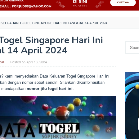
 KELUARAN TOGEL SINGAPORE HARI INI TANGGAL 14 APRIL 2024
Togel Singapore Hari Ini
Search
l 14 April 2024
for:
min
Posted on
April 13, 2024
ne? kami menyediakan Data Keluaran Togel Singapore Hari Ini
nkan dengan nomor sobat sendiri. Silahkan dikombinasikan
uk mendapatkan
nomor jitu togel hari ini
.