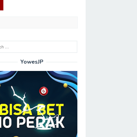
YowesJP