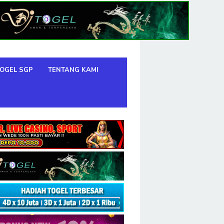
OGEL SGP
TENTANG KAMI