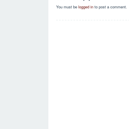
You must be
logged in
to post a comment.