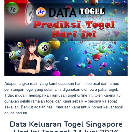
Adapun angka main yang kami dapatkan hari ini berasal dari rumus
perhitungan togel yang selama ini digunakan oleh para pakar togel.
Tidak mudah mendapatkan rumusan togel online ini. Oleh karena itu,
gunakan selalu ramalan togel dari kami sebaik – baiknya ya sobat
sekalian. Berikut adalah hasil rumusan kami untuk nomor keluar togel
online hari ini.
Data Keluaran Togel Singapore