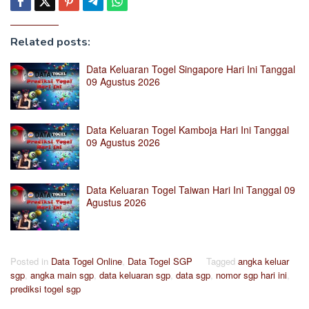
Related posts:
Data Keluaran Togel Singapore Hari Ini Tanggal
09 Agustus 2026
Data Keluaran Togel Kamboja Hari Ini Tanggal
09 Agustus 2026
Data Keluaran Togel Taiwan Hari Ini Tanggal 09
Agustus 2026
Posted in
Data Togel Online
,
Data Togel SGP
Tagged
angka keluar
sgp
,
angka main sgp
,
data keluaran sgp
,
data sgp
,
nomor sgp hari ini
,
prediksi togel sgp