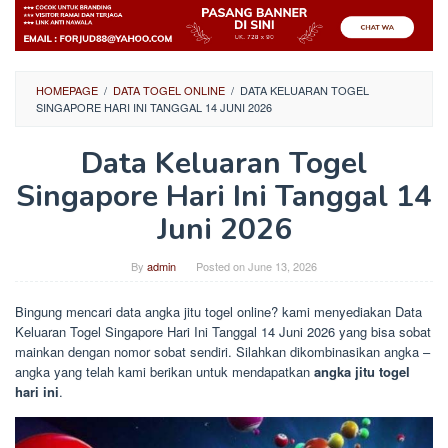
HOMEPAGE
/
DATA TOGEL ONLINE
/
DATA KELUARAN TOGEL
SINGAPORE HARI INI TANGGAL 14 JUNI 2026
Data Keluaran Togel
Singapore Hari Ini Tanggal 14
Juni 2026
By
admin
Posted on
June 13, 2026
Bingung mencari data angka jitu togel online? kami menyediakan Data
Keluaran Togel Singapore Hari Ini Tanggal 14 Juni 2026 yang bisa sobat
mainkan dengan nomor sobat sendiri. Silahkan dikombinasikan angka –
angka yang telah kami berikan untuk mendapatkan
angka jitu togel
hari ini
.