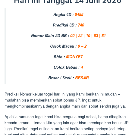
Hari Ini Tanggal 14 Juni 2026
Angka 4D :
0455
Prediksi 3D :
740
Nomor Main 2D BB :
00 | 22 | 10 | 83 | 81
Colok Macau :
0 – 2
Shio :
MONYET
Colok Bebas :
4
Besar / Kecil :
BESAR
Prediksi Nomor keluar togel hari ini yang kami berikan ini mudah –
mudahan bisa memberikan sobat bonus JP. Ingat untuk
mengkombinasikannya dengan angka main dari sobat sendiri juga ya.
Apabila rumusan togel kami bisa berguna bagi sobat, harap dibagikan
kepada teman – teman kita yang lain agar bisa mendapatkan bonus JP
juga. Prediksi togel online akan kami berikan setiap harinya jadi tetap
kunjungi situs datatogel setiap hari untuk mengupdate angka keluaran.