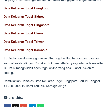
Data Keluaran Togel Hongkong
Data Keluaran Togel Sidney
Data Keluaran Togel Singapore
Data Keluaran Togel China
Data Keluaran Togel Taiwan
Data Keluaran Togel Kamboja
Bettinglah selalu menggunakan situs togel online terpercaya. Jangan
sampai salah pilih ya. Gunakan link pendaftaran yang ada pada website
ini untuk menghindari agen togel online yang abal – abal. Selamat
betting.
Demikianlah Ramalan Data Keluaran Togel Singapore Hari Ini Tanggal
14 Juni 2026 ini kami berikan. Semoga JP ya.
Share this: