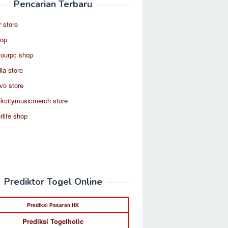
Pencarian Terbaru
 store
hop
ourpc shop
ia store
ovo store
kcitymusicmerch store
rlife shop
v
Prediktor Togel Online
Prediksi Pasaran HK
Prediksi Togelholic