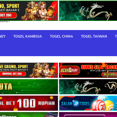
NEY
TOGEL KAMBOJA
TOGEL CHINA
TOGEL TAIWAN
T