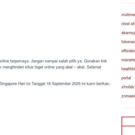
mutimer
nixel s
akamsy
fotomed
official
maveric
nline terpercaya. Jangan sampai salah pilih ya. Gunakan link
 menghindari situs togel online yang abal – abal. Selamat
healthfo
portal
ingapore Hari Ini Tanggal 18 September 2025 ini kami berikan.
xfm0dv
znmae