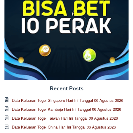
Recent Posts
Data Keluaran Togel Singapore Hari Ini Tanggal 06 Agustus 2026
Data Keluaran Togel Kamboja Hari Ini Tanggal 06 Agustus 2026
Data Keluaran Togel Taiwan Hari Ini Tanggal 06 Agustus 2026
Data Keluaran Togel China Hari Ini Tanggal 06 Agustus 2026