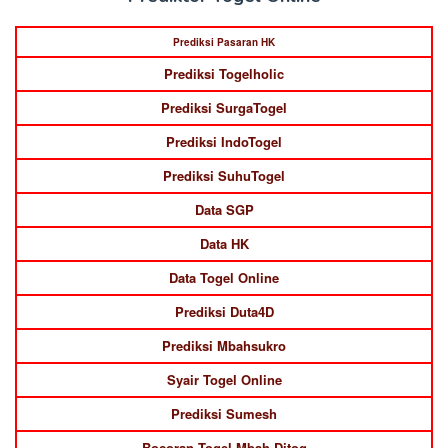
Prediksi Pasaran HK
Prediksi Togelholic
Prediksi SurgaTogel
Prediksi IndoTogel
Prediksi SuhuTogel
Data SGP
Data HK
Data Togel Online
Prediksi Duta4D
Prediksi Mbahsukro
Syair Togel Online
Prediksi Sumesh
Bocoran Togel Mbah Ditog