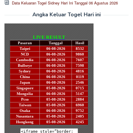
Data Keluaran Togel Sidney Hari Ini Tanggal 06 Agustus 2026
Angka Keluar Togel Hari ini