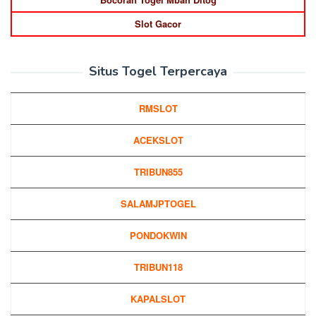
Slot Gacor
Situs Togel Terpercaya
RMSLOT
ACEKSLOT
TRIBUN855
SALAMJPTOGEL
PONDOKWIN
TRIBUN118
KAPALSLOT