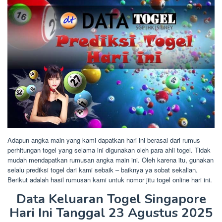
Adapun angka main yang kami dapatkan hari ini berasal dari rumus
perhitungan togel yang selama ini digunakan oleh para ahli togel. Tidak
mudah mendapatkan rumusan angka main ini. Oleh karena itu, gunakan
selalu prediksi togel dari kami sebaik – baiknya ya sobat sekalian.
Berikut adalah hasil rumusan kami untuk nomor jitu togel online hari ini.
Data Keluaran Togel Singapore
Hari Ini Tanggal 23 Agustus 2025