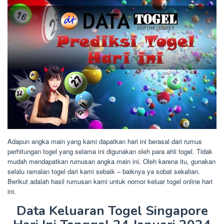
Adapun angka main yang kami dapatkan hari ini berasal dari rumus
perhitungan togel yang selama ini digunakan oleh para ahli togel. Tidak
mudah mendapatkan rumusan angka main ini. Oleh karena itu, gunakan
selalu ramalan togel dari kami sebaik – baiknya ya sobat sekalian.
Berikut adalah hasil rumusan kami untuk nomor keluar togel online hari
ini.
Data Keluaran Togel Singapore