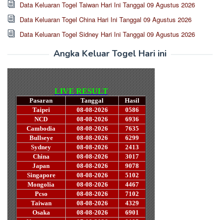
Data Keluaran Togel Taiwan Hari Ini Tanggal 09 Agustus 2026
Data Keluaran Togel China Hari Ini Tanggal 09 Agustus 2026
Data Keluaran Togel Sidney Hari Ini Tanggal 09 Agustus 2026
Angka Keluar Togel Hari ini