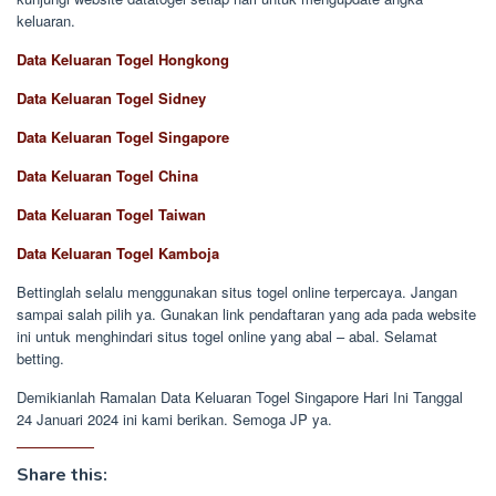
keluaran.
Data Keluaran Togel Hongkong
Data Keluaran Togel Sidney
Data Keluaran Togel Singapore
Data Keluaran Togel China
Data Keluaran Togel Taiwan
Data Keluaran Togel Kamboja
Bettinglah selalu menggunakan situs togel online terpercaya. Jangan
sampai salah pilih ya. Gunakan link pendaftaran yang ada pada website
ini untuk menghindari situs togel online yang abal – abal. Selamat
betting.
Demikianlah Ramalan Data Keluaran Togel Singapore Hari Ini Tanggal
24 Januari 2024 ini kami berikan. Semoga JP ya.
Share this: