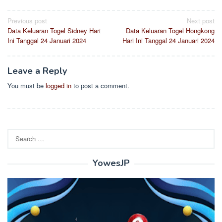
Post
Previous post
Next post
Data Keluaran Togel Sidney Hari
Data Keluaran Togel Hongkong
navigation
Ini Tanggal 24 Januari 2024
Hari Ini Tanggal 24 Januari 2024
Leave a Reply
You must be
logged in
to post a comment.
Search
for:
YowesJP