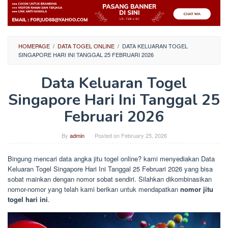
HOMEPAGE
/
DATA TOGEL ONLINE
/
DATA KELUARAN TOGEL
SINGAPORE HARI INI TANGGAL 25 FEBRUARI 2026
Data Keluaran Togel
Singapore Hari Ini Tanggal 25
Februari 2026
By
admin
Posted on
February 25, 2026
Bingung mencari data angka jitu togel online? kami menyediakan Data
Keluaran Togel Singapore Hari Ini Tanggal 25 Februari 2026 yang bisa
sobat mainkan dengan nomor sobat sendiri. Silahkan dikombinasikan
nomor-nomor yang telah kami berikan untuk mendapatkan
nomor jitu
togel hari ini
.