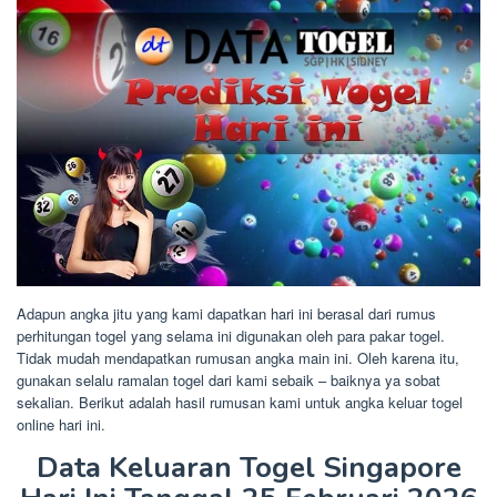
Adapun angka jitu yang kami dapatkan hari ini berasal dari rumus
perhitungan togel yang selama ini digunakan oleh para pakar togel.
Tidak mudah mendapatkan rumusan angka main ini. Oleh karena itu,
gunakan selalu ramalan togel dari kami sebaik – baiknya ya sobat
sekalian. Berikut adalah hasil rumusan kami untuk angka keluar togel
online hari ini.
Data Keluaran Togel Singapore