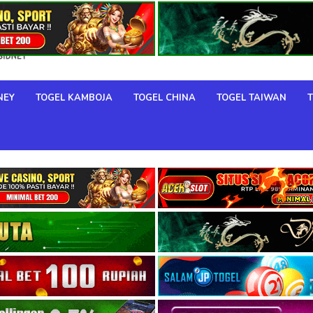
NEY
TOGEL KAMBOJA
TOGEL CHINA
TOGEL TAIWAN
T