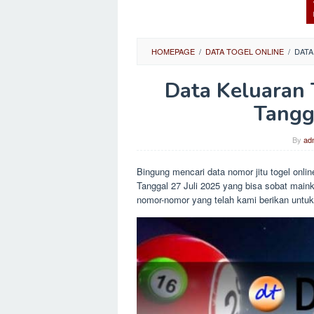
HOMEPAGE
/
DATA TOGEL ONLINE
/
DATA
Data Keluaran 
Tangg
By
ad
Bingung mencari data nomor jitu togel onli
Tanggal 27 Juli 2025 yang bisa sobat main
nomor-nomor yang telah kami berikan unt