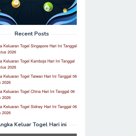
Recent Posts
a Keluaran Togel Singapore Hari Ini Tanggal
stus 2026
a Keluaran Togel Kamboja Hari Ini Tanggal
stus 2026
a Keluaran Togel Taiwan Hari Ini Tanggal 06
s 2026
a Keluaran Togel China Hari Ini Tanggal 06
s 2026
a Keluaran Togel Sidney Hari Ini Tanggal 06
s 2026
ngka Keluar Togel Hari ini