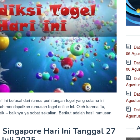
Dat
06 Agu
Dat
06 Agu
Dat
Agustu
Dat
ini berasal dari rumus perhitungan togel yang selama ini
Agustu
ah mendapatkan rumusan togel online ini. Oleh karena itu,
Dat
aik – baiknya ya sobat sekalian. Berikut adalah hasil rumusan
Agustu
A
 Singapore Hari Ini Tanggal 27
Juli 2025