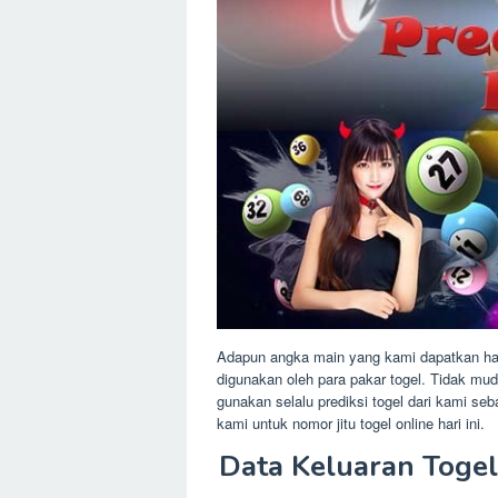
Adapun angka main yang kami dapatkan hari 
digunakan oleh para pakar togel. Tidak mud
gunakan selalu prediksi togel dari kami seb
kami untuk nomor jitu togel online hari ini.
Data Keluaran Togel