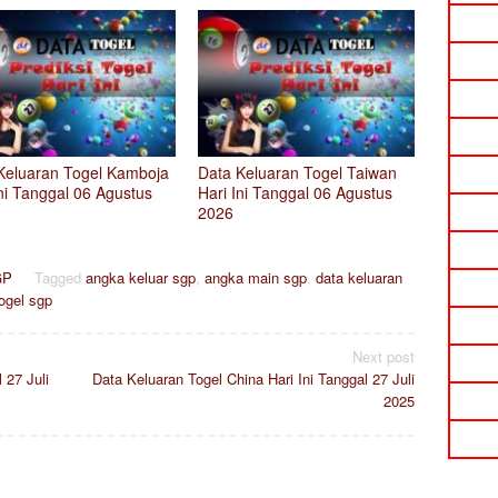
Keluaran Togel Kamboja
Data Keluaran Togel Taiwan
Ini Tanggal 06 Agustus
Hari Ini Tanggal 06 Agustus
2026
GP
Tagged
angka keluar sgp
,
angka main sgp
,
data keluaran
togel sgp
Next post
 27 Juli
Data Keluaran Togel China Hari Ini Tanggal 27 Juli
2025