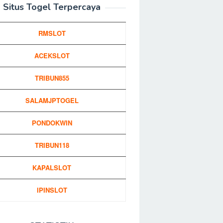
Situs Togel Terpercaya
RMSLOT
ACEKSLOT
TRIBUN855
SALAMJPTOGEL
PONDOKWIN
TRIBUN118
KAPALSLOT
IPINSLOT