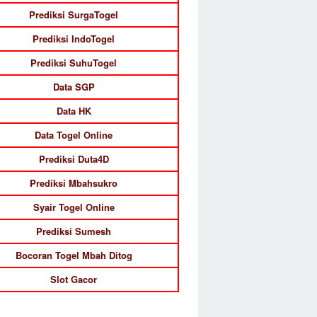
Prediksi SurgaTogel
Prediksi IndoTogel
Prediksi SuhuTogel
Data SGP
Data HK
Data Togel Online
Prediksi Duta4D
Prediksi Mbahsukro
Syair Togel Online
Prediksi Sumesh
Bocoran Togel Mbah Ditog
Slot Gacor