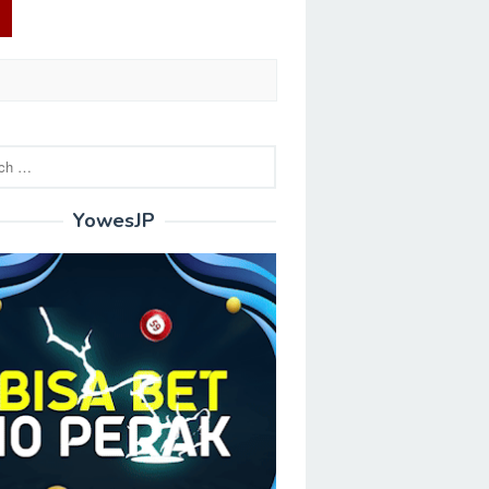
YowesJP