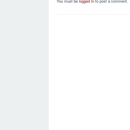
You must be
logged in
to post a comment.