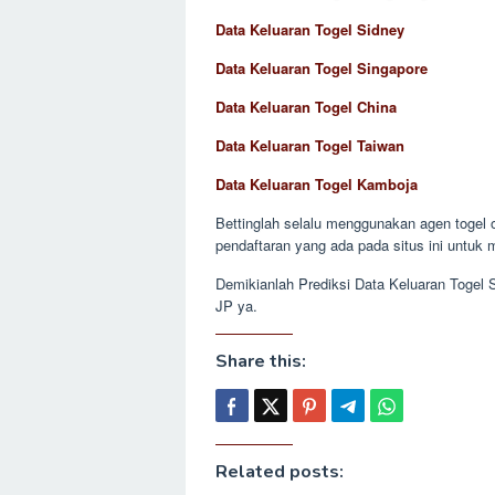
Data Keluaran Togel Sidney
Data Keluaran Togel Singapore
Data Keluaran Togel China
Data Keluaran Togel Taiwan
Data Keluaran Togel Kamboja
Bettinglah selalu menggunakan agen togel o
pendaftaran yang ada pada situs ini untuk m
Demikianlah Prediksi Data Keluaran Togel S
JP ya.
Share this:
Related posts: