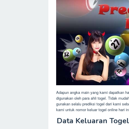
Adapun angka main yang kami dapatkan hari 
digunakan oleh para ahli togel. Tidak muda
gunakan selalu prediksi togel dari kami seb
kami untuk nomor keluar togel online hari ini
Data Keluaran Togel