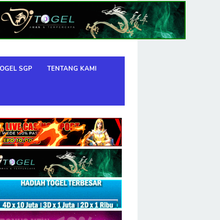
OGEL SGP
TENTANG KAMI