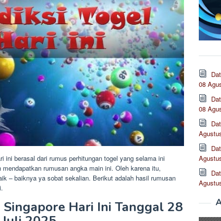
Dat
08 Agu
Dat
08 Agu
Dat
Agustu
Dat
ini berasal dari rumus perhitungan togel yang selama ini
Agustu
h mendapatkan rumusan angka main ini. Oleh karena itu,
Dat
aik – baiknya ya sobat sekalian. Berikut adalah hasil rumusan
Agustu
.
A
 Singapore Hari Ini Tanggal 28
Juli 2025