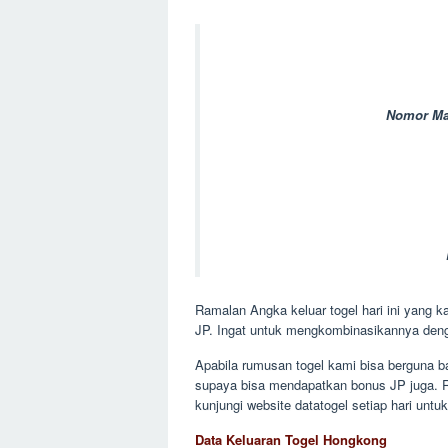
Nomor Ma
Ramalan Angka keluar togel hari ini yang 
JP. Ingat untuk mengkombinasikannya denga
Apabila rumusan togel kami bisa berguna ba
supaya bisa mendapatkan bonus JP juga. Ram
kunjungi website datatogel setiap hari unt
Data Keluaran Togel Hongkong