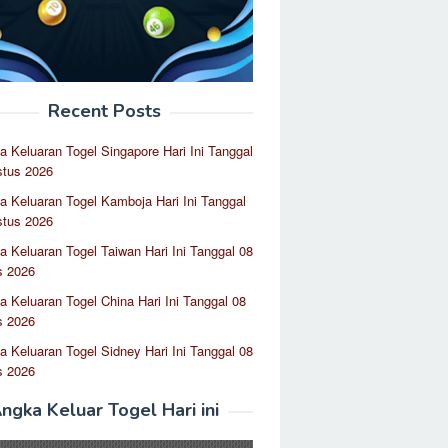
Recent Posts
a Keluaran Togel Singapore Hari Ini Tanggal
stus 2026
a Keluaran Togel Kamboja Hari Ini Tanggal
stus 2026
a Keluaran Togel Taiwan Hari Ini Tanggal 08
s 2026
a Keluaran Togel China Hari Ini Tanggal 08
s 2026
a Keluaran Togel Sidney Hari Ini Tanggal 08
s 2026
ngka Keluar Togel Hari ini