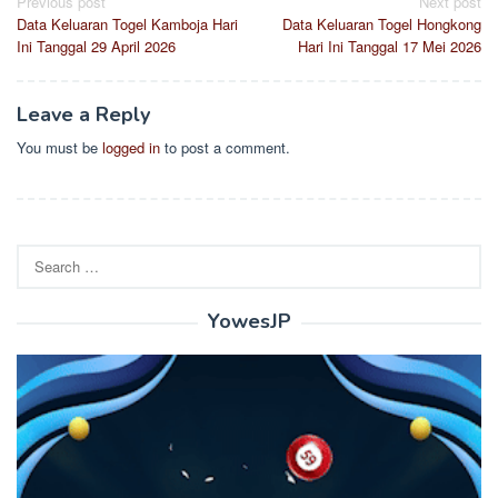
Post
Previous post
Next post
Data Keluaran Togel Kamboja Hari
Data Keluaran Togel Hongkong
navigation
Ini Tanggal 29 April 2026
Hari Ini Tanggal 17 Mei 2026
Leave a Reply
You must be
logged in
to post a comment.
Search
for:
YowesJP