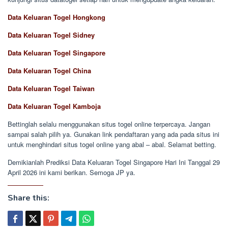
Data Keluaran Togel Hongkong
Data Keluaran Togel Sidney
Data Keluaran Togel Singapore
Data Keluaran Togel China
Data Keluaran Togel Taiwan
Data Keluaran Togel Kamboja
Bettinglah selalu menggunakan situs togel online terpercaya. Jangan
sampai salah pilih ya. Gunakan link pendaftaran yang ada pada situs ini
untuk menghindari situs togel online yang abal – abal. Selamat betting.
Demikianlah Prediksi Data Keluaran Togel Singapore Hari Ini Tanggal 29
April 2026 ini kami berikan. Semoga JP ya.
Share this: