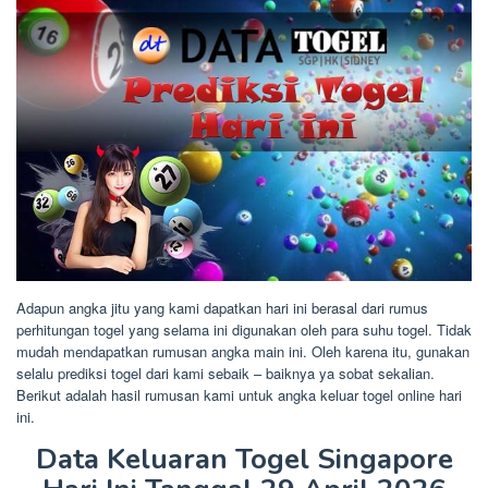
Adapun angka jitu yang kami dapatkan hari ini berasal dari rumus
perhitungan togel yang selama ini digunakan oleh para suhu togel. Tidak
mudah mendapatkan rumusan angka main ini. Oleh karena itu, gunakan
selalu prediksi togel dari kami sebaik – baiknya ya sobat sekalian.
Berikut adalah hasil rumusan kami untuk angka keluar togel online hari
ini.
Data Keluaran Togel Singapore