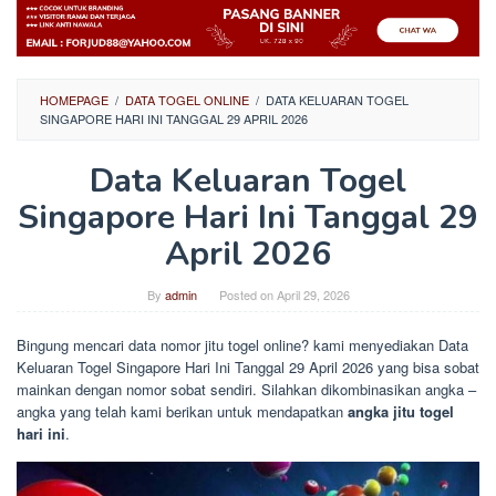
HOMEPAGE
/
DATA TOGEL ONLINE
/
DATA KELUARAN TOGEL
SINGAPORE HARI INI TANGGAL 29 APRIL 2026
Data Keluaran Togel
Singapore Hari Ini Tanggal 29
April 2026
By
admin
Posted on
April 29, 2026
Bingung mencari data nomor jitu togel online? kami menyediakan Data
Keluaran Togel Singapore Hari Ini Tanggal 29 April 2026 yang bisa sobat
mainkan dengan nomor sobat sendiri. Silahkan dikombinasikan angka –
angka yang telah kami berikan untuk mendapatkan
angka jitu togel
hari ini
.