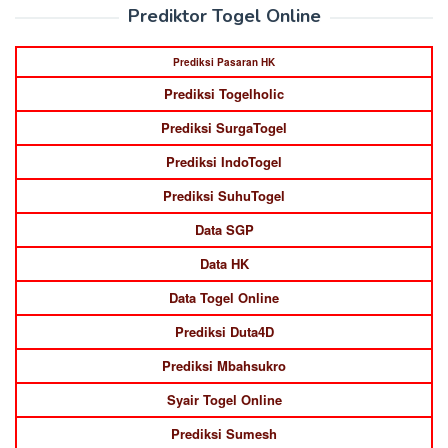
Prediktor Togel Online
Prediksi Pasaran HK
Prediksi Togelholic
Prediksi SurgaTogel
Prediksi IndoTogel
Prediksi SuhuTogel
Data SGP
Data HK
Data Togel Online
Prediksi Duta4D
Prediksi Mbahsukro
Syair Togel Online
Prediksi Sumesh