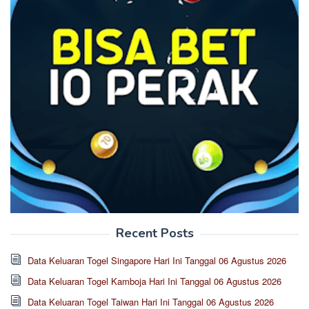
Recent Posts
Data Keluaran Togel Singapore Hari Ini Tanggal 06 Agustus 2026
Data Keluaran Togel Kamboja Hari Ini Tanggal 06 Agustus 2026
Data Keluaran Togel Taiwan Hari Ini Tanggal 06 Agustus 2026