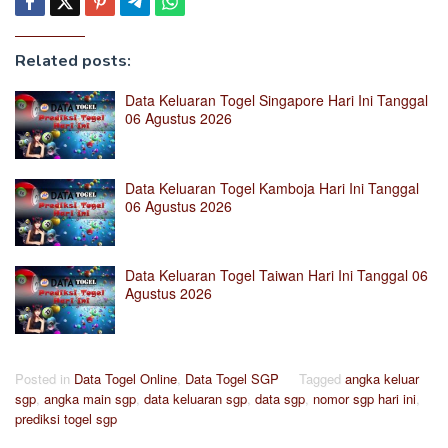
Related posts:
Data Keluaran Togel Singapore Hari Ini Tanggal
06 Agustus 2026
Data Keluaran Togel Kamboja Hari Ini Tanggal
06 Agustus 2026
Data Keluaran Togel Taiwan Hari Ini Tanggal 06
Agustus 2026
Posted in
Data Togel Online
,
Data Togel SGP
Tagged
angka keluar
sgp
,
angka main sgp
,
data keluaran sgp
,
data sgp
,
nomor sgp hari ini
,
prediksi togel sgp