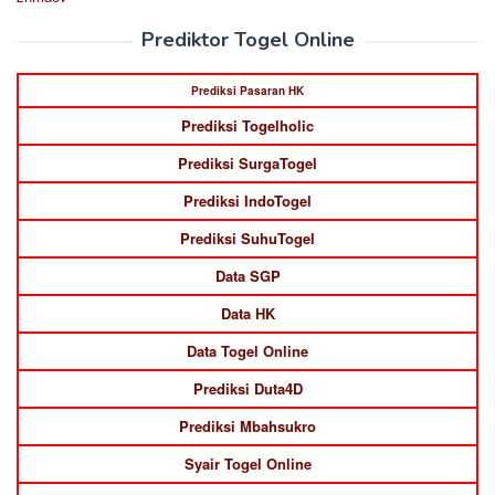
Prediktor Togel Online
Prediksi Pasaran HK
Prediksi Togelholic
Prediksi SurgaTogel
Prediksi IndoTogel
Prediksi SuhuTogel
Data SGP
Data HK
Data Togel Online
Prediksi Duta4D
Prediksi Mbahsukro
Syair Togel Online