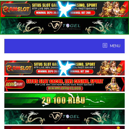
Skip
to
content
MENU