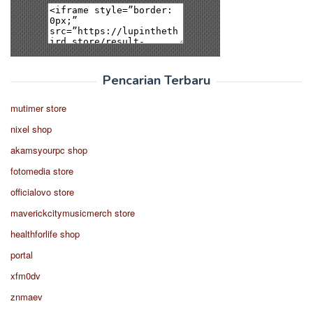
Pencarian Terbaru
mutimer store
nixel shop
akamsyourpc shop
fotomedia store
officialovo store
maverickcitymusicmerch store
healthforlife shop
portal
xfm0dv
znmaev