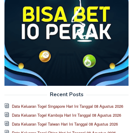
Recent Posts
Data Keluaran Togel Singapore Hari Ini Tanggal 08 Agustus 2026
Data Keluaran Togel Kamboja Hari Ini Tanggal 08 Agustus 2026
Data Keluaran Togel Taiwan Hari Ini Tanggal 08 Agustus 2026
Data Keluaran Togel China Hari Ini Tanggal 08 Agustus 2026