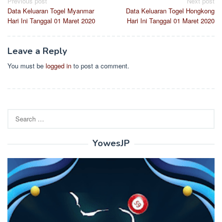
Post
Previous post
Next post
Data Keluaran Togel Myanmar
Data Keluaran Togel Hongkong
navigation
Hari Ini Tanggal 01 Maret 2020
Hari Ini Tanggal 01 Maret 2020
Leave a Reply
You must be
logged in
to post a comment.
Search
for:
YowesJP