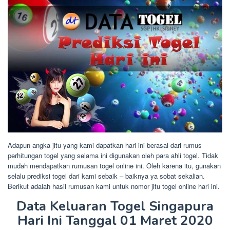
Adapun angka jitu yang kami dapatkan hari ini berasal dari rumus
perhitungan togel yang selama ini digunakan oleh para ahli togel. Tidak
mudah mendapatkan rumusan togel online ini. Oleh karena itu, gunakan
selalu prediksi togel dari kami sebaik – baiknya ya sobat sekalian.
Berikut adalah hasil rumusan kami untuk nomor jitu togel online hari ini.
Data Keluaran Togel Singapura
Hari Ini Tanggal 01 Maret 2020