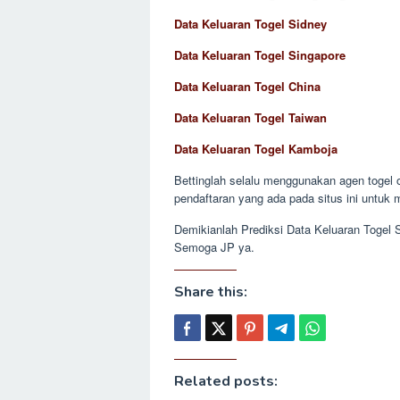
Data Keluaran Togel Sidney
Data Keluaran Togel Singapore
Data Keluaran Togel China
Data Keluaran Togel Taiwan
Data Keluaran Togel Kamboja
Bettinglah selalu menggunakan agen togel o
pendaftaran yang ada pada situs ini untuk m
Demikianlah Prediksi Data Keluaran Togel Si
Semoga JP ya.
Share this:
Related posts: