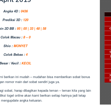
Angka 4D :
0436
Prediksi 3D :
120
in 2D BB :
95 | 05 | 33 | 48 | 58
Colok Macau :
8 – 0
Shio :
MONYET
Colok Bebas :
4
Besar / Kecil :
KECIL
 kami berikan ini mudah – mudahan bisa memberikan sobat bonus
n nomor main dari sobat sendiri juga ya.
gi sobat, harap dibagikan kepada teman – teman kita yang lain
si togel online akan kami berikan setiap harinya jadi tetap
uk mengupdate angka keluaran.