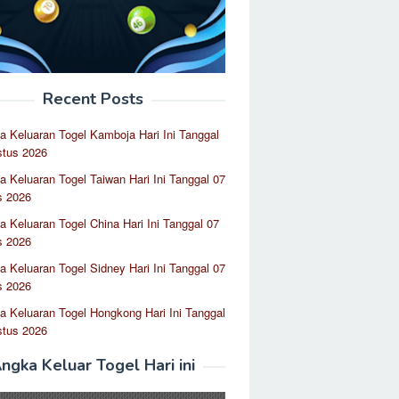
Recent Posts
a Keluaran Togel Kamboja Hari Ini Tanggal
stus 2026
a Keluaran Togel Taiwan Hari Ini Tanggal 07
s 2026
a Keluaran Togel China Hari Ini Tanggal 07
s 2026
a Keluaran Togel Sidney Hari Ini Tanggal 07
s 2026
a Keluaran Togel Hongkong Hari Ini Tanggal
stus 2026
ngka Keluar Togel Hari ini