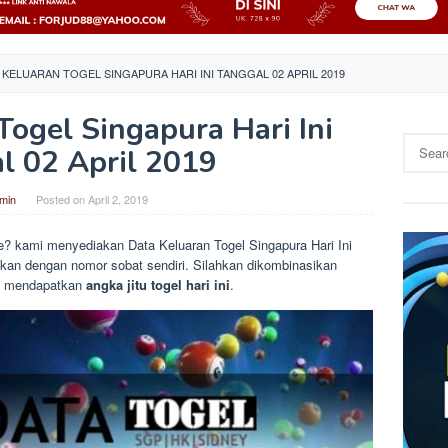
 KELUARAN TOGEL SINGAPURA HARI INI TANGGAL 02 APRIL 2019
Togel Singapura Hari Ini
Search
l 02 April 2019
for:
min
Posted on
April 2, 2019
ne? kami menyediakan Data Keluaran Togel Singapura Hari Ini
nkan dengan nomor sobat sendiri. Silahkan dikombinasikan
uk mendapatkan
angka jitu togel hari ini
.