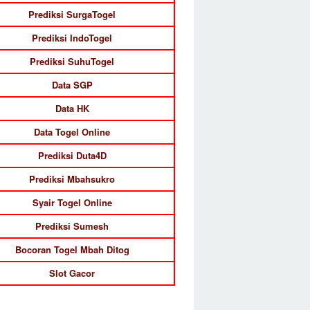
Prediksi SurgaTogel
Prediksi IndoTogel
Prediksi SuhuTogel
Data SGP
Data HK
Data Togel Online
Prediksi Duta4D
Prediksi Mbahsukro
Syair Togel Online
Prediksi Sumesh
Bocoran Togel Mbah Ditog
Slot Gacor