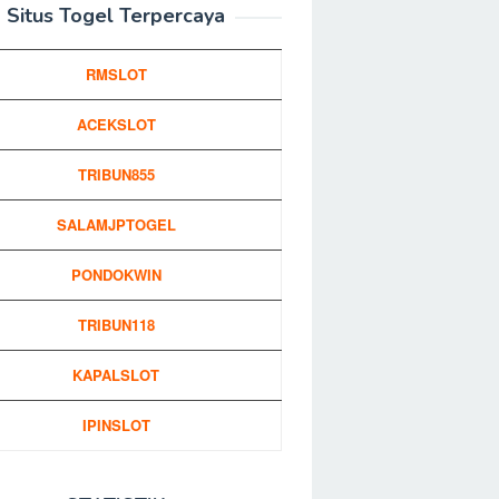
Situs Togel Terpercaya
RMSLOT
ACEKSLOT
TRIBUN855
SALAMJPTOGEL
PONDOKWIN
TRIBUN118
KAPALSLOT
IPINSLOT