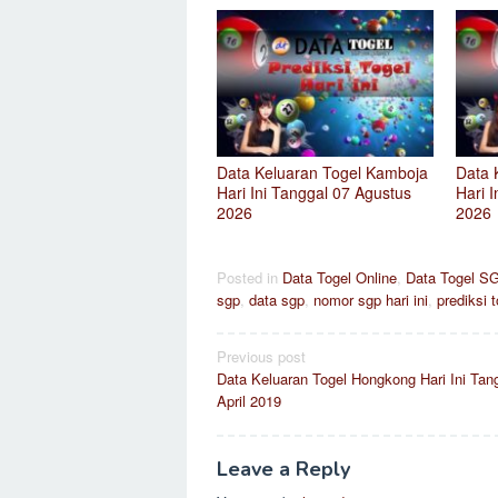
Data Keluaran Togel Kamboja
Data 
Hari Ini Tanggal 07 Agustus
Hari 
2026
2026
Posted in
Data Togel Online
,
Data Togel S
sgp
,
data sgp
,
nomor sgp hari ini
,
prediksi 
Post
Previous post
Data Keluaran Togel Hongkong Hari Ini Tan
navigation
April 2019
Leave a Reply