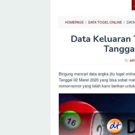
HOMEPAGE
/
DATA TOGEL ONLINE
/
DATA
Data Keluaran 
Tangga
By
adm
Bingung mencari data angka jitu togel onli
Tanggal 02 Maret 2020 yang bisa sobat mai
nomor-nomor yang telah kami berikan unt