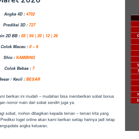
Angka 4D :
4702
Prediksi 3D :
727
in 2D BB :
05 | 94 | 20 | 12 | 26
Colok Macau :
0 – 6
Shio :
KAMBING
Colok Bebas :
7
Besar / Kecil :
BESAR
kami berikan ini mudah – mudahan bisa memberikan sobat bonus
n nomor main dari sobat sendiri juga ya.
agi sobat, mohon dibagikan kepada teman – teman kita yang
rediksi togel online akan kami berikan setiap harinya jadi tetap
 mengupdate angka keluaran.