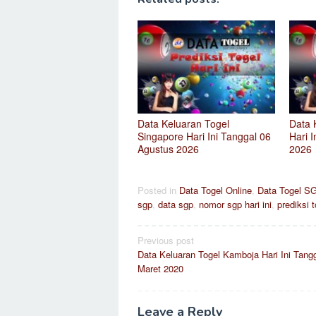
Data Keluaran Togel
Data 
Singapore Hari Ini Tanggal 06
Hari 
Agustus 2026
2026
Posted in
Data Togel Online
,
Data Togel S
sgp
,
data sgp
,
nomor sgp hari ini
,
prediksi 
Post
Previous post
Data Keluaran Togel Kamboja Hari Ini Tang
navigation
Maret 2020
Leave a Reply