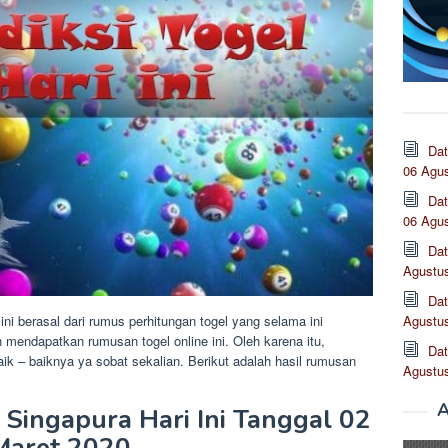
Dat
06 Agu
Dat
06 Agu
Dat
Agustu
Dat
ni berasal dari rumus perhitungan togel yang selama ini
Agustu
h mendapatkan rumusan togel online ini. Oleh karena itu,
Dat
aik – baiknya ya sobat sekalian. Berikut adalah hasil rumusan
Agustu
A
 Singapura Hari Ini Tanggal 02
Maret 2020