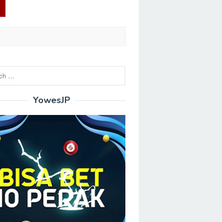
YowesJP