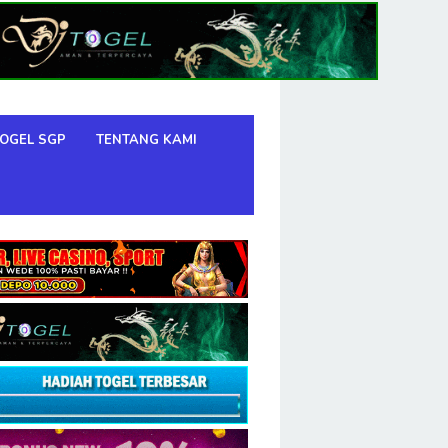
OGEL SGP
TENTANG KAMI