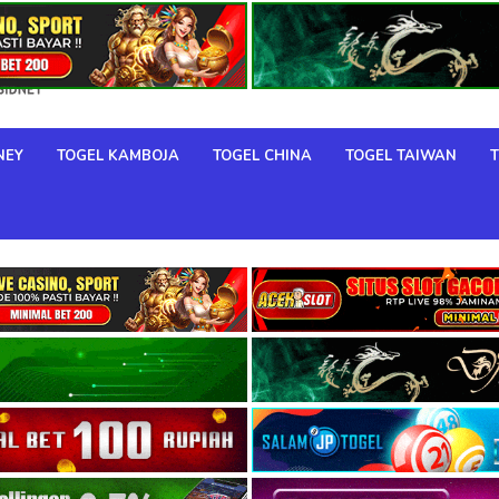
NEY
TOGEL KAMBOJA
TOGEL CHINA
TOGEL TAIWAN
T