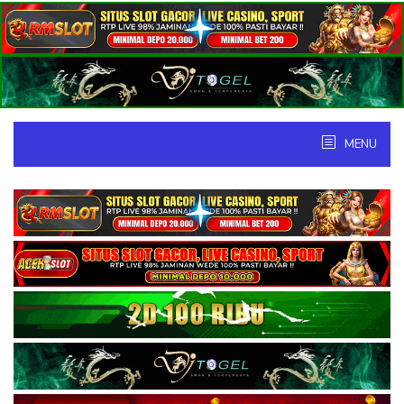
Skip
to
content
MENU