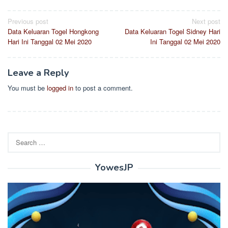
Post
Previous post
Next post
Data Keluaran Togel Hongkong
Data Keluaran Togel Sidney Hari
navigation
Hari Ini Tanggal 02 Mei 2020
Ini Tanggal 02 Mei 2020
Leave a Reply
You must be
logged in
to post a comment.
Search
for:
YowesJP