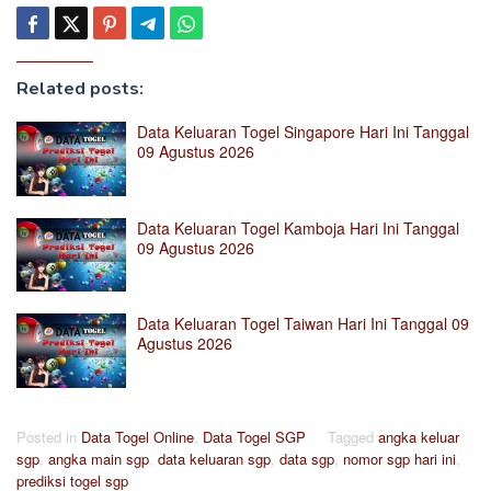
Related posts:
Data Keluaran Togel Singapore Hari Ini Tanggal
09 Agustus 2026
Data Keluaran Togel Kamboja Hari Ini Tanggal
09 Agustus 2026
Data Keluaran Togel Taiwan Hari Ini Tanggal 09
Agustus 2026
Posted in
Data Togel Online
,
Data Togel SGP
Tagged
angka keluar
sgp
,
angka main sgp
,
data keluaran sgp
,
data sgp
,
nomor sgp hari ini
,
prediksi togel sgp