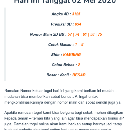
Hari Ini Tanggal 02 Mei 2020
Angka 4D :
3125
Prediksi 3D :
054
Nomor Main 2D BB :
57 | 74 | 61 | 56 | 75
Colok Macau :
1 – 8
Shio :
KAMBING
Colok Bebas :
2
Besar / Kecil :
BESAR
Ramalan Nomor keluar togel hari ini yang kami berikan ini mudah –
mudahan bisa memberikan sobat bonus JP. Ingat untuk
mengkombinasikannya dengan nomor main dari sobat sendiri juga ya.
Apabila rumusan togel kami bisa berguna bagi sobat, mohon dibagikan
kepada teman – teman kita yang lain agar bisa mendapatkan bonus JP
juga. Ramalan togel online akan kami berikan setiap harinya jadi tetap
kunjungi website datatogel setiap hari untuk mengupdate angka