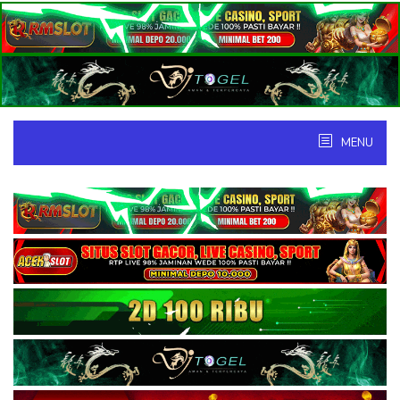
Skip
to
content
MENU