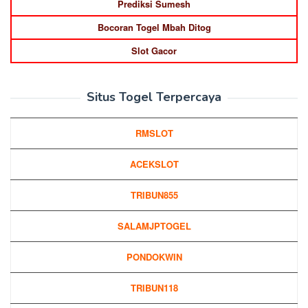
Prediksi Sumesh
Bocoran Togel Mbah Ditog
Slot Gacor
Situs Togel Terpercaya
RMSLOT
ACEKSLOT
TRIBUN855
SALAMJPTOGEL
PONDOKWIN
TRIBUN118