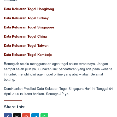
Data Keluaran Togel Hongkong
Data Keluaran Togel Sidney
Data Keluaran Togel Singapore
Data Keluaran Togel China
Data Keluaran Togel Taiwan
Data Keluaran Togel Kamboja
Bettinglah selalu menggunakan agen togel online terpercaya. Jangan
sampai salah pilih ya. Gunakan link pendaftaran yang ada pada website
ini untuk menghindari agen togel online yang abal – abal. Selamat
betting.
Demikianlah Prediksi Data Keluaran Togel Singapura Hari Ini Tanggal 04
April 2020 ini kami berikan. Semoga JP ya.
Share this: