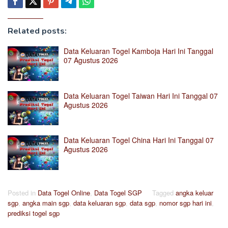
Related posts:
Data Keluaran Togel Kamboja Hari Ini Tanggal
07 Agustus 2026
Data Keluaran Togel Taiwan Hari Ini Tanggal 07
Agustus 2026
Data Keluaran Togel China Hari Ini Tanggal 07
Agustus 2026
Posted in
Data Togel Online
,
Data Togel SGP
Tagged
angka keluar
sgp
,
angka main sgp
,
data keluaran sgp
,
data sgp
,
nomor sgp hari ini
,
prediksi togel sgp