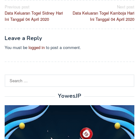
Post
Previous post
Next post
Data Keluaran Togel Sidney Hari
Data Keluaran Togel Kamboja Hari
navigation
Ini Tanggal 04 April 2020
Ini Tanggal 04 April 2020
Leave a Reply
You must be
logged in
to post a comment.
Search
for:
YowesJP