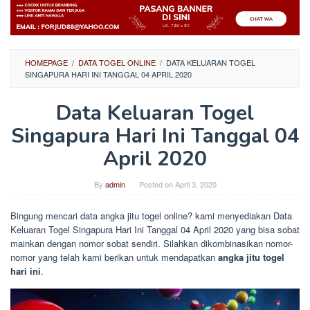
HOMEPAGE
/
DATA TOGEL ONLINE
/
DATA KELUARAN TOGEL
SINGAPURA HARI INI TANGGAL 04 APRIL 2020
Data Keluaran Togel
Singapura Hari Ini Tanggal 04
April 2020
By
admin
Posted on
April 3, 2020
Bingung mencari data angka jitu togel online? kami menyediakan Data
Keluaran Togel Singapura Hari Ini Tanggal 04 April 2020 yang bisa sobat
mainkan dengan nomor sobat sendiri. Silahkan dikombinasikan nomor-
nomor yang telah kami berikan untuk mendapatkan
angka jitu togel
hari ini
.