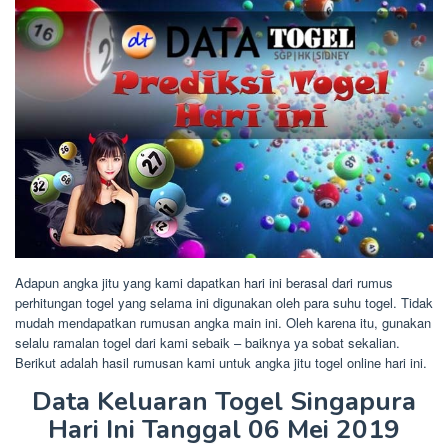
Adapun angka jitu yang kami dapatkan hari ini berasal dari rumus
perhitungan togel yang selama ini digunakan oleh para suhu togel. Tidak
mudah mendapatkan rumusan angka main ini. Oleh karena itu, gunakan
selalu ramalan togel dari kami sebaik – baiknya ya sobat sekalian.
Berikut adalah hasil rumusan kami untuk angka jitu togel online hari ini.
Data Keluaran Togel Singapura
Hari Ini Tanggal 06 Mei 2019