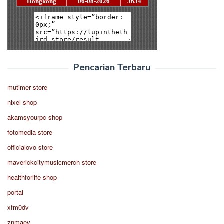
Pencarian Terbaru
mutimer store
nixel shop
akamsyourpc shop
fotomedia store
officialovo store
maverickcitymusicmerch store
healthforlife shop
portal
xfm0dv
znmaev