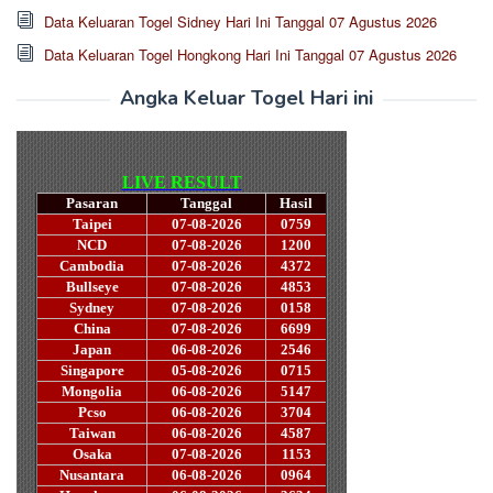
Data Keluaran Togel Sidney Hari Ini Tanggal 07 Agustus 2026
Data Keluaran Togel Hongkong Hari Ini Tanggal 07 Agustus 2026
Angka Keluar Togel Hari ini