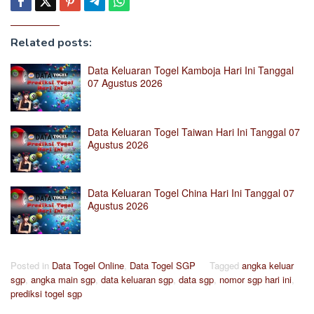
Related posts:
Data Keluaran Togel Kamboja Hari Ini Tanggal
07 Agustus 2026
Data Keluaran Togel Taiwan Hari Ini Tanggal 07
Agustus 2026
Data Keluaran Togel China Hari Ini Tanggal 07
Agustus 2026
Posted in
Data Togel Online
,
Data Togel SGP
Tagged
angka keluar
sgp
,
angka main sgp
,
data keluaran sgp
,
data sgp
,
nomor sgp hari ini
,
prediksi togel sgp