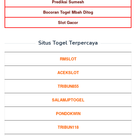
Prediksi Sumesh
Bocoran Togel Mbah Ditog
Slot Gacor
Situs Togel Terpercaya
RMSLOT
ACEKSLOT
TRIBUN855
SALAMJPTOGEL
PONDOKWIN
TRIBUN118