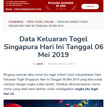
HOMEPAGE
/
DATA TOGEL ONLINE
/
DATA KELUARAN TOGEL
SINGAPURA HARI INI TANGGAL 06 MEI 2019
Data Keluaran Togel
Singapura Hari Ini Tanggal 06
Mei 2019
By
admin
Posted on
May 5, 2019
Bingung mencari data nomor jitu togel online? kami menyediakan Data
Keluaran Togel Singapura Hari Ini Tanggal 06 Mei 2019 yang bisa sobat
mainkan dengan angka sobat sendiri. Silahkan dikombinasikan nomor-
nomor yang telah kami berikan untuk mendapatkan
angka jitu togel
hari ini
.