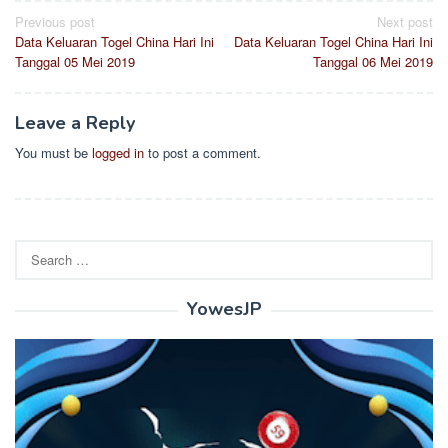
Post
Previous post
Next post
Data Keluaran Togel China Hari Ini
Data Keluaran Togel China Hari Ini
navigation
Tanggal 05 Mei 2019
Tanggal 06 Mei 2019
Leave a Reply
You must be
logged in
to post a comment.
Search
for:
YowesJP