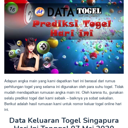
Adapun angka main yang kami dapatkan hari ini berasal dari rumus
perhitungan togel yang selama ini digunakan oleh para suhu togel. Tidak
mudah mendapatkan rumusan angka main ini. Oleh karena itu, gunakan
selalu prediksi togel dari kami sebaik – baiknya ya sobat sekalian.
Berikut adalah hasil rumusan kami untuk nomor keluar togel online hari
ini.
Data Keluaran Togel Singapura