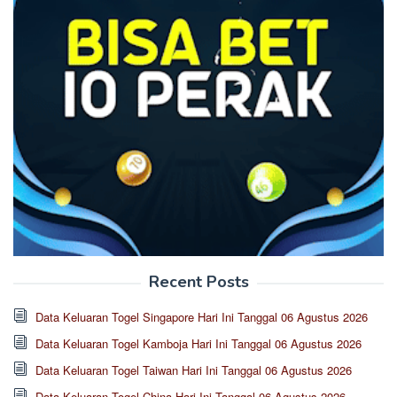
Recent Posts
Data Keluaran Togel Singapore Hari Ini Tanggal 06 Agustus 2026
Data Keluaran Togel Kamboja Hari Ini Tanggal 06 Agustus 2026
Data Keluaran Togel Taiwan Hari Ini Tanggal 06 Agustus 2026
Data Keluaran Togel China Hari Ini Tanggal 06 Agustus 2026