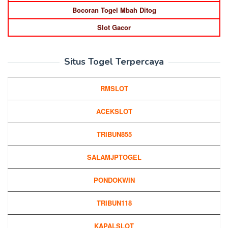
Bocoran Togel Mbah Ditog
Slot Gacor
Situs Togel Terpercaya
RMSLOT
ACEKSLOT
TRIBUN855
SALAMJPTOGEL
PONDOKWIN
TRIBUN118
KAPALSLOT