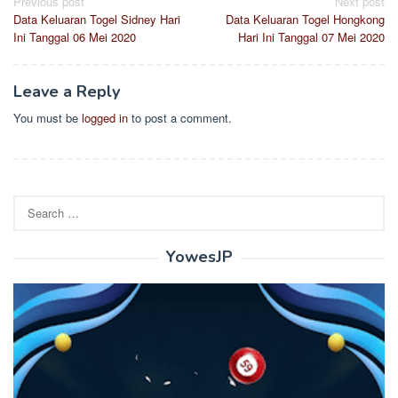
Post
Previous post
Next post
Data Keluaran Togel Sidney Hari
Data Keluaran Togel Hongkong
navigation
Ini Tanggal 06 Mei 2020
Hari Ini Tanggal 07 Mei 2020
Leave a Reply
You must be
logged in
to post a comment.
Search
for:
YowesJP