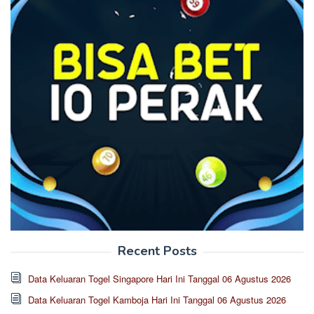
Recent Posts
Data Keluaran Togel Singapore Hari Ini Tanggal 06 Agustus 2026
Data Keluaran Togel Kamboja Hari Ini Tanggal 06 Agustus 2026