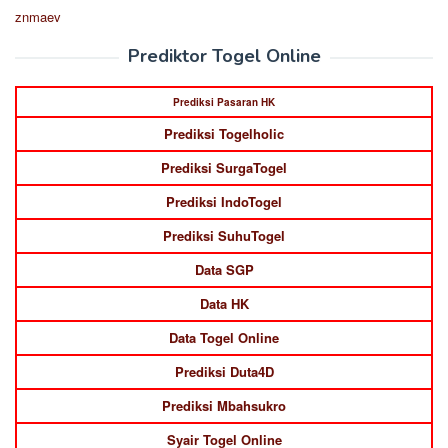
znmaev
Prediktor Togel Online
Prediksi Pasaran HK
Prediksi Togelholic
Prediksi SurgaTogel
Prediksi IndoTogel
Prediksi SuhuTogel
Data SGP
Data HK
Data Togel Online
Prediksi Duta4D
Prediksi Mbahsukro
Syair Togel Online