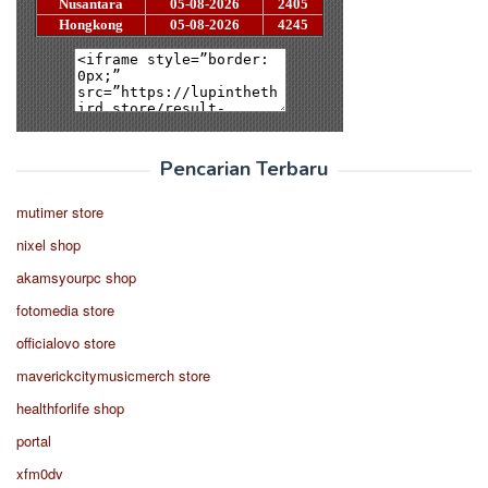
Pencarian Terbaru
mutimer store
nixel shop
akamsyourpc shop
fotomedia store
officialovo store
maverickcitymusicmerch store
healthforlife shop
portal
xfm0dv