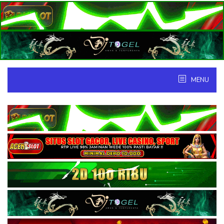
Skip
to
content
MENU