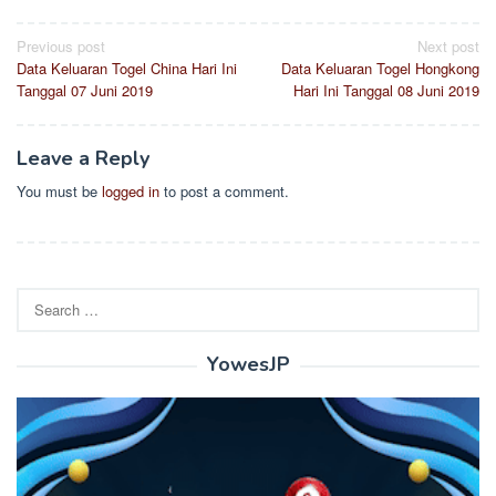
Post
Previous post
Next post
Data Keluaran Togel China Hari Ini
Data Keluaran Togel Hongkong
navigation
Tanggal 07 Juni 2019
Hari Ini Tanggal 08 Juni 2019
Leave a Reply
You must be
logged in
to post a comment.
Search
for:
YowesJP