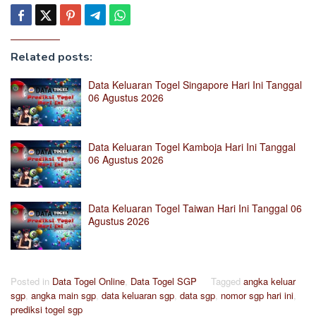
Related posts:
Data Keluaran Togel Singapore Hari Ini Tanggal
06 Agustus 2026
Data Keluaran Togel Kamboja Hari Ini Tanggal
06 Agustus 2026
Data Keluaran Togel Taiwan Hari Ini Tanggal 06
Agustus 2026
Posted in
Data Togel Online
,
Data Togel SGP
Tagged
angka keluar
sgp
,
angka main sgp
,
data keluaran sgp
,
data sgp
,
nomor sgp hari ini
,
prediksi togel sgp