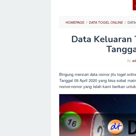
HOMEPAGE
/
DATA TOGEL ONLINE
/
DATA
Data Keluaran 
Tangga
By
ad
Bingung mencari data nomor jitu togel onli
Tanggal 09 April 2020 yang bisa sobat mai
nomor-nomor yang telah kami berikan unt