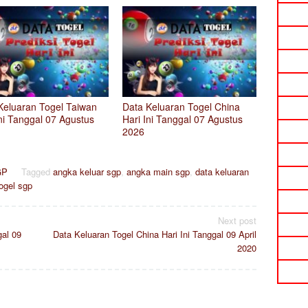
Keluaran Togel Taiwan
Data Keluaran Togel China
Ini Tanggal 07 Agustus
Hari Ini Tanggal 07 Agustus
2026
GP
Tagged
angka keluar sgp
,
angka main sgp
,
data keluaran
togel sgp
Next post
gal 09
Data Keluaran Togel China Hari Ini Tanggal 09 April
2020