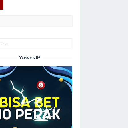
YowesJP