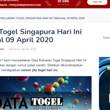
 KELUARAN TOGEL SINGAPURA HARI INI TANGGAL 09 APRIL 2020
Togel Singapura Hari Ini
Search
l 09 April 2020
for:
min
Posted on
April 8, 2020
ne? kami menyediakan Data Keluaran Togel Singapura Hari Ini
nkan dengan nomor sobat sendiri. Silahkan dikombinasikan
uk mendapatkan
nomor jitu togel hari ini
.