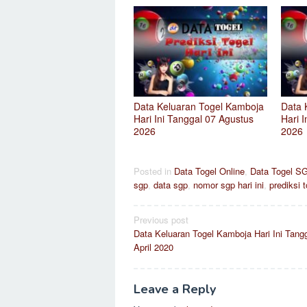
Data Keluaran Togel Kamboja
Data 
Hari Ini Tanggal 07 Agustus
Hari 
2026
2026
Posted in
Data Togel Online
,
Data Togel S
sgp
,
data sgp
,
nomor sgp hari ini
,
prediksi 
Post
Previous post
Data Keluaran Togel Kamboja Hari Ini Tang
navigation
April 2020
Leave a Reply