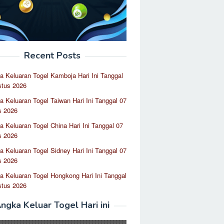
Recent Posts
a Keluaran Togel Kamboja Hari Ini Tanggal
stus 2026
a Keluaran Togel Taiwan Hari Ini Tanggal 07
s 2026
a Keluaran Togel China Hari Ini Tanggal 07
s 2026
a Keluaran Togel Sidney Hari Ini Tanggal 07
s 2026
a Keluaran Togel Hongkong Hari Ini Tanggal
stus 2026
ngka Keluar Togel Hari ini