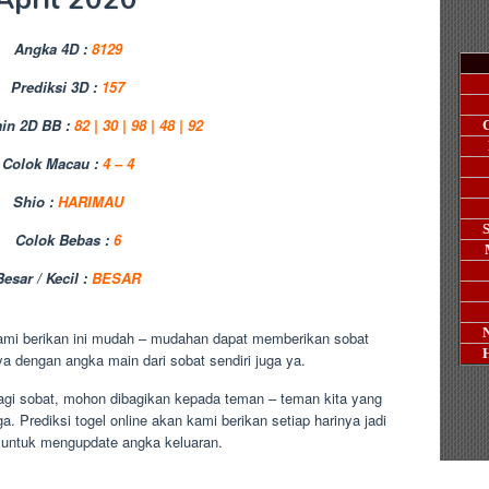
Angka 4D :
8129
Prediksi 3D :
157
in 2D BB :
82 | 30 | 98 | 48 | 92
Colok Macau :
4 – 4
Shio :
HARIMAU
Colok Bebas :
6
Besar / Kecil :
BESAR
kami berikan ini mudah – mudahan dapat memberikan sobat
 dengan angka main dari sobat sendiri juga ya.
agi sobat, mohon dibagikan kepada teman – teman kita yang
 Prediksi togel online akan kami berikan setiap harinya jadi
ri untuk mengupdate angka keluaran.