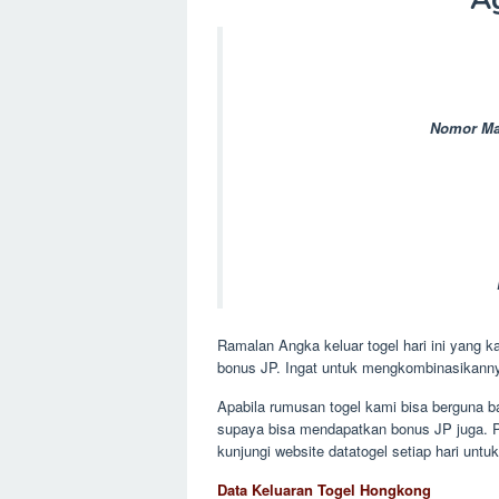
Nomor Ma
Ramalan Angka keluar togel hari ini yang 
bonus JP. Ingat untuk mengkombinasikannya
Apabila rumusan togel kami bisa berguna ba
supaya bisa mendapatkan bonus JP juga. Pre
kunjungi website datatogel setiap hari unt
Data Keluaran Togel Hongkong