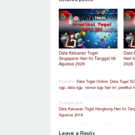
Data Keluaran Togel
Data 
Singapore Hari Ini Tanggal 08
Hari 
Agustus 2026
2026
Posted in
Data Togel Online
,
Data Togel S
sgp
,
data sgp
,
nomor sgp hari ini
,
prediksi 
Post
Previous post
Data Keluaran Togel Hongkong Hari Ini Tan
navigation
Agustus 2019
Leave a Reply