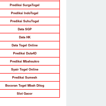
Prediksi SurgaTogel
Prediksi IndoTogel
Prediksi SuhuTogel
Data SGP
Data HK
Data Togel Online
Prediksi Duta4D
Prediksi Mbahsukro
Syair Togel Online
Prediksi Sumesh
Bocoran Togel Mbah Ditog
Slot Gacor