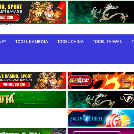
NEY
TOGEL KAMBOJA
TOGEL CHINA
TOGEL TAIWAN
T