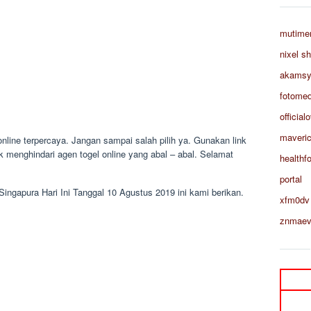
mutimer
nixel s
akamsy
fotomed
official
maveric
online terpercaya. Jangan sampai salah pilih ya. Gunakan link
k menghindari agen togel online yang abal – abal. Selamat
healthfo
portal
ingapura Hari Ini Tanggal 10 Agustus 2019 ini kami berikan.
xfm0dv
znmae