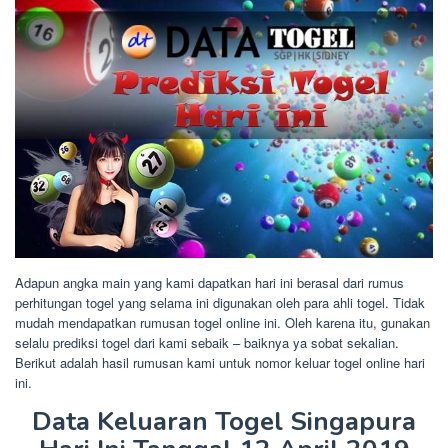
Adapun angka main yang kami dapatkan hari ini berasal dari rumus
perhitungan togel yang selama ini digunakan oleh para ahli togel. Tidak
mudah mendapatkan rumusan togel online ini. Oleh karena itu, gunakan
selalu prediksi togel dari kami sebaik – baiknya ya sobat sekalian.
Berikut adalah hasil rumusan kami untuk nomor keluar togel online hari
ini.
Data Keluaran Togel Singapura