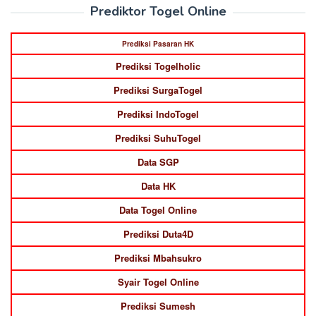
Prediktor Togel Online
Prediksi Pasaran HK
Prediksi Togelholic
Prediksi SurgaTogel
Prediksi IndoTogel
Prediksi SuhuTogel
Data SGP
Data HK
Data Togel Online
Prediksi Duta4D
Prediksi Mbahsukro
Syair Togel Online
Prediksi Sumesh