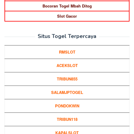
Bocoran Togel Mbah Ditog
Slot Gacor
Situs Togel Terpercaya
RMSLOT
ACEKSLOT
TRIBUN855
SALAMJPTOGEL
PONDOKWIN
TRIBUN118
KAPALSLOT