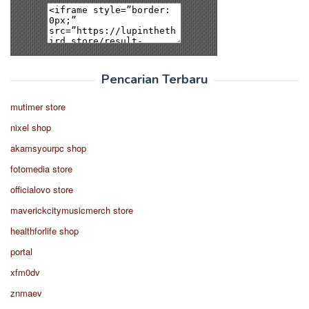
Pencarian Terbaru
mutimer store
nixel shop
akamsyourpc shop
fotomedia store
officialovo store
maverickcitymusicmerch store
healthforlife shop
portal
xfm0dv
znmaev