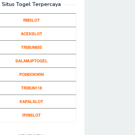
Situs Togel Terpercaya
RMSLOT
ACEKSLOT
TRIBUN855
SALAMJPTOGEL
PONDOKWIN
TRIBUN118
KAPALSLOT
IPINSLOT