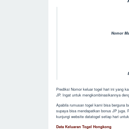
Nomor Ma
Prediksi Nomor keluar togel hari ini yang
JP. Ingat untuk mengkombinasikannya denga
Apabila rumusan togel kami bisa berguna ba
supaya bisa mendapatkan bonus JP juga. Ram
kunjungi website datatogel setiap hari unt
Data Keluaran Togel Hongkong