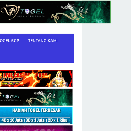
OGEL SGP
TENTANG KAMI