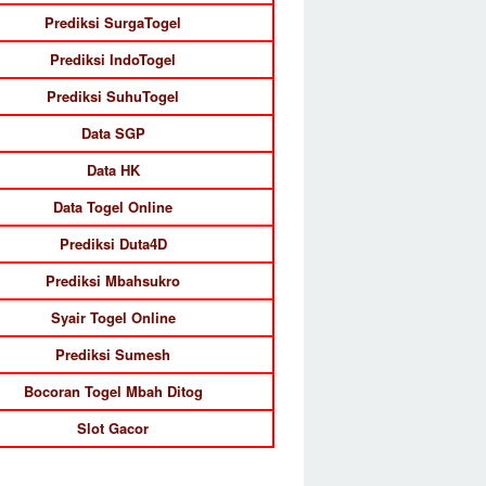
Prediksi SurgaTogel
Prediksi IndoTogel
Prediksi SuhuTogel
Data SGP
Data HK
Data Togel Online
Prediksi Duta4D
Prediksi Mbahsukro
Syair Togel Online
Prediksi Sumesh
Bocoran Togel Mbah Ditog
Slot Gacor