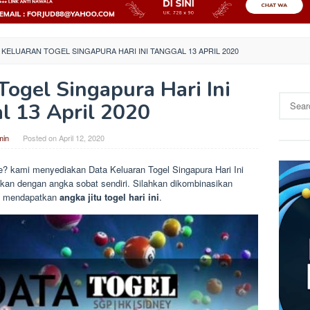
 KELUARAN TOGEL SINGAPURA HARI INI TANGGAL 13 APRIL 2020
Togel Singapura Hari Ini
Search
l 13 April 2020
for:
min
Posted on
April 12, 2020
ne? kami menyediakan Data Keluaran Togel Singapura Hari Ini
nkan dengan angka sobat sendiri. Silahkan dikombinasikan
uk mendapatkan
angka jitu togel hari ini
.