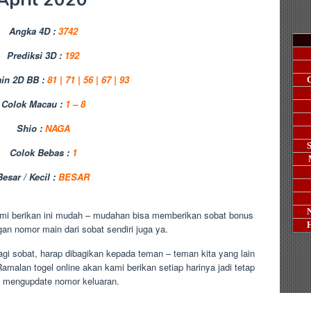
Angka 4D :
3742
Prediksi 3D :
192
in 2D BB :
81 | 71 | 56 | 67 | 93
Colok Macau :
1 – 8
Shio :
NAGA
Colok Bebas :
1
Besar / Kecil :
BESAR
 kami berikan ini mudah – mudahan bisa memberikan sobat bonus
n nomor main dari sobat sendiri juga ya.
gi sobat, harap dibagikan kepada teman – teman kita yang lain
alan togel online akan kami berikan setiap harinya jadi tetap
uk mengupdate nomor keluaran.